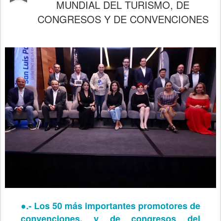
MUNDIAL DEL TURISMO, DE
CONGRESOS Y DE CONVENCIONES
●.-
Los 50 más importantes promotores de
convenciones, y de congresos del