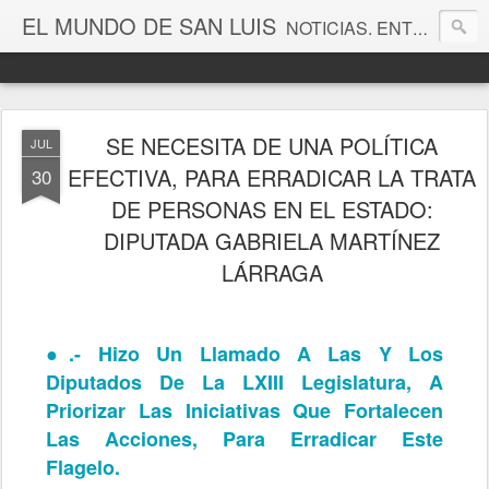
EL MUNDO DE SAN LUIS
NOTICIAS. ENTRETENIMIENTO. EDITORIALES. CANAL DE VÍDEOS. GALERÍA DE FOTOGRAFÍAS.
SE NECESITA DE UNA POLÍTICA
JUL
EFECTIVA, PARA ERRADICAR LA TRATA
30
DE PERSONAS EN EL ESTADO:
DIPUTADA GABRIELA MARTÍNEZ
LÁRRAGA
●.-
Hizo Un Llamado A Las Y Los
Diputados De La LXIII Legislatura, A
Priorizar Las Iniciativas Que Fortalecen
Las Acciones, Para Erradicar Este
Flagelo.