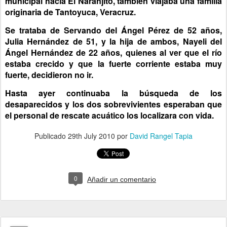
municipal hacia El Naranjito, también viajaba una familia
originaria de Tantoyuca, Veracruz.
Se trataba de Servando del Ángel Pérez de 52 años,
Julia Hernández de 51, y la hija de ambos, Nayeli del
Ángel Hernández de 22 años, quienes al ver que el río
estaba crecido y que la fuerte corriente estaba muy
fuerte, decidieron no ir.
Hasta ayer continuaba la búsqueda de los
desaparecidos y los dos sobrevivientes esperaban que
el personal de rescate acuático los localizara con vida.
Publicado
29th July 2010
por
David Rangel Tapia
0
Añadir un comentario