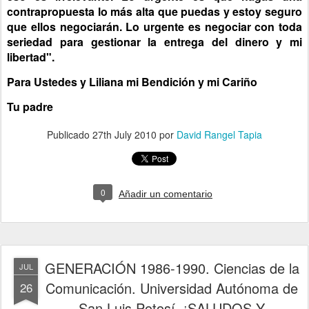
contrapropuesta lo más alta que puedas y estoy seguro
que ellos negociarán. Lo urgente es negociar con toda
seriedad para gestionar la entrega del dinero y mi
libertad".
Para Ustedes y Liliana mi Bendición y mi Cariño
Tu padre
Publicado
27th July 2010
por
David Rangel Tapia
0
Añadir un comentario
GENERACIÓN 1986-1990. Ciencias de la
JUL
Comunicación. Universidad Autónoma de
26
San Luis Potosí. ¡SALUDOS Y