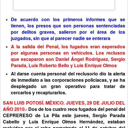
De acuerdo con los primeros informes que se
tienen, los presos que son personas sentenciadas
por delitos graves, salieron por el área de los
juzgados, sin que al parecer nadie se enterara
A la salida del Penal, los fugados eran esperados
por algunas personas en vehículos. Los reclusos
que escaparon son Daniel Ángel Rodríguez, Sergio
Parada, Luis Roberto Bello y Luis Enrique Olmos
Al darse cuenta personal del reclusorio dio la alerta
de inmediato a las corporaciones policíacas, y se ha
desplegado un gran operativo para tratar de
cercarlos y recapturarlos.
SAN LUIS POTOSÍ. MÉXICO. JUEVES, 29 DE JULIO DEL
AÑO 2010.-
Dos de los cuatro reos fugados del penal del
CEPRERESO de La Pila este jueves, Sergio Parada
Cabello y Luis Enrique Olmos Hernández, estaban
recluidos por el robo perpetrado el 11 de octubre del