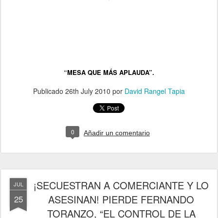
“
MESA QUE MÁS APLAUDA”.
Publicado
26th July 2010
por
David Rangel Tapia
0
Añadir un comentario
¡SECUESTRAN A COMERCIANTE Y LO
JUL
ASESINAN! PIERDE FERNANDO
25
TORANZO, “EL CONTROL DE LA