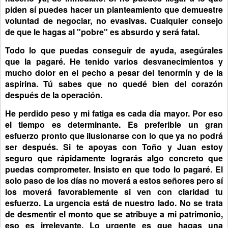
piden sí puedes hacer un planteamiento que demuestre
voluntad de negociar, no evasivas. Cualquier consejo
de que le hagas al "pobre" es absurdo y será fatal.
Todo lo que puedas conseguir de ayuda, asegúrales
que la pagaré. He tenido varios desvanecimientos y
mucho dolor en el pecho a pesar del tenormín y de la
aspirina. Tú sabes que no quedé bien del corazón
después de la operación.
He perdido peso y mi fatiga es cada día mayor. Por eso
el tiempo es determinante. Es preferible un gran
esfuerzo pronto que ilusionarse con lo que ya no podrá
ser después. Si te apoyas con Toño y Juan estoy
seguro que rápidamente lograrás algo concreto que
puedas comprometer. Insisto en que todo lo pagaré. El
solo paso de los días no moverá a estos señores pero sí
los moverá favorablemente si ven con claridad tu
esfuerzo. La urgencia está de nuestro lado. No se trata
de desmentir el monto que se atribuye a mi patrimonio,
eso es irrelevante. Lo urgente es que hagas una