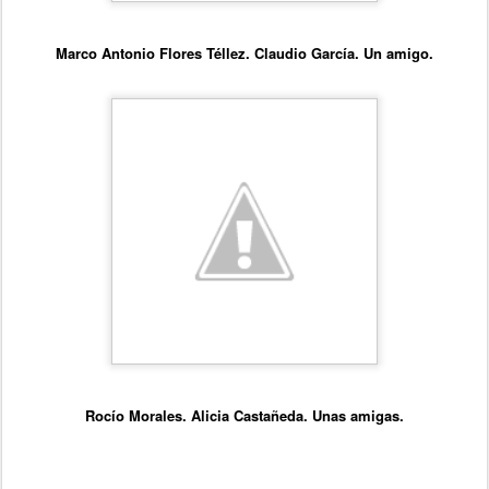
Marco Antonio Flores Téllez. Claudio García. Un amigo.
Rocío Morales. Alicia Castañeda. Unas amigas.