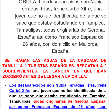
ORILLA. Los desaparecidos son Nubia
Terradas Trías, Irene Carbó Xifre, una
joven que no fue identificada, de la que se
sabe que estaba estudiando en Tampico,
Tamaulipas; todas originarias de Gerona,
España; así como Francisco Espasa de
26 años, con domicilio en Mallorca,
España.
“SE TRAGAN LAS AGUAS DE LA CASCADA DE
TAMUL”, A 4 TURISTAS ESPAÑOLES. RESCATAN A 2
SOBREVIVIENTES.
LA LANCHA EN QUE IBAN
ZOZOBRÓ ANTES DE LLEGAR A LA ORILLA.
Los desaparecidos son Nubia Terradas Trías, Irene
Carbó Xifre,
una joven que no fue identificada, de la
que
se sabe que estaba estudiando en Tampico,
Tamaulipas;
todas originarias de Gerona, España;
así como Francisco Espasa de 26 años, con