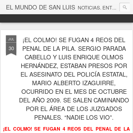
EL MUNDO DE SAN LUIS
NOTICIAS. ENTRETENIMIENTO. EDITORIALES. CANAL DE VÍDEOS. GALERÍA DE FOTOGRAFÍAS.
¡EL COLMO! SE FUGAN 4 REOS DEL
JUL
PENAL DE LA PILA. SERGIO PARADA
30
CABELLO Y LUIS ENRIQUE OLMOS
HERNÁNDEZ, ESTABAN PRESOS POR
EL ASESINATO DEL POLICÍA ESTATAL,
MARIO ALBERTO IZAGUIRRE,
OCURRIDO EN EL MES DE OCTUBRE
DEL AÑO 2009. SE SALEN CAMINANDO
POR EL ÁREA DE LOS JUZGADOS
PENALES. “NADIE LOS VIO”.
¡EL COLMO! SE FUGAN 4 REOS DEL PENAL DE LA