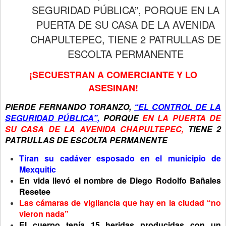
SEGURIDAD PÚBLICA”, PORQUE EN LA
PUERTA DE SU CASA DE LA AVENIDA
CHAPULTEPEC, TIENE 2 PATRULLAS DE
ESCOLTA PERMANENTE
¡SECUESTRAN A COMERCIANTE Y LO
ASESINAN!
PIERDE FERNANDO TORANZO,
“EL CONTROL DE LA
SEGURIDAD PÚBLICA”,
PORQUE
EN LA PUERTA DE
SU CASA DE LA AVENIDA CHAPULTEPEC,
TIENE 2
PATRULLAS DE ESCOLTA PERMANENTE
Tiran su cadáver esposado en el municipio de
Mexquitic
En vida llevó el nombre de Diego Rodolfo Bañales
Resetee
Las cámaras de vigilancia que hay en la ciudad “no
vieron nada”
El cuerpo tenía 15 heridas producidas con un