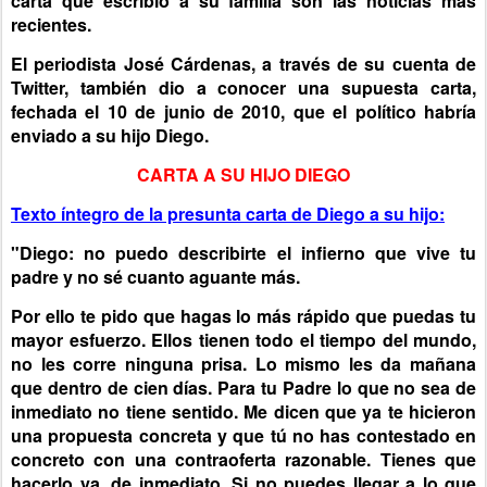
carta que escribió a su familia son las noticias más
recientes.
El periodista José Cárdenas, a través de su cuenta de
Twitter, también dio a conocer una supuesta carta,
fechada el 10 de junio de 2010, que el político habría
enviado a su hijo Diego.
CARTA A SU HIJO DIEGO
Texto íntegro de la presunta carta de Diego a su hijo:
"Diego: no puedo describirte el infierno que vive tu
padre y no sé cuanto aguante más.
Por ello te pido que hagas lo más rápido que puedas tu
mayor esfuerzo. Ellos tienen todo el tiempo del mundo,
no les corre ninguna prisa. Lo mismo les da mañana
que dentro de cien días. Para tu Padre lo que no sea de
inmediato no tiene sentido. Me dicen que ya te hicieron
una propuesta concreta y que tú no has contestado en
concreto con una contraoferta razonable. Tienes que
hacerlo ya, de inmediato. Si no puedes llegar a lo que