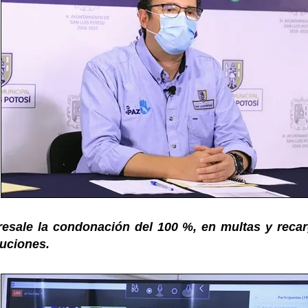
bresale la condonación del 100 %, en multas y reca
buciones.