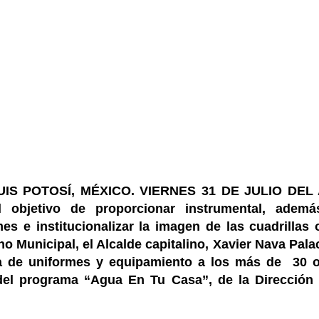
IS POTOSÍ, MÉXICO. VIERNES 31 DE JULIO DEL 
 objetivo de proporcionar instrumental, ademá
es e institucionalizar la imagen de las cuadrillas 
o Municipal, el Alcalde capitalino, Xavier Nava Palac
a de uniformes y equipamiento a los más de 30 
del programa “Agua En Tu Casa”, de la Dirección 