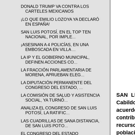
DONALD TRUMP VA CONTRA LOS
CARTELES MEXICANOS
¡LO QUE EMILIO LOZOYA YA DECLARÓ
EN ESPAÑA!
SAN LUIS POTOSÍ, EN EL TOP TEN
NACIONAL, POR IMPLE...
¡ASESINAN A 4 POLICÍAS, EN UNA
EMBOSCADA EN VILLA ...
LA IP Y EL GOBIERNO MUNICIPAL,
DEFINEN ACCIONES CO...
LA FRACCIÓN PARLAMENTARIA DE
MORENA, APRUEBAN ELEG...
LA DIPUTACIÓN PERMANENTE DEL
CONGRESO DEL ESTADO, ...
SAN L
LA COMISIÓN DE SALUD Y ASISTENCIA
SOCIAL, YA TURNÓ...
Cabild
ANALIZA EL CONGRESO DE SAN LUIS
acuerd
POTOSÍ, LA RATIFIC...
contri
LAS CUADRILLAS DE SANA DISTANCIA,
recurs
DE SAN LUIS POTO...
poblac
EL CONGRESO DEL ESTADO