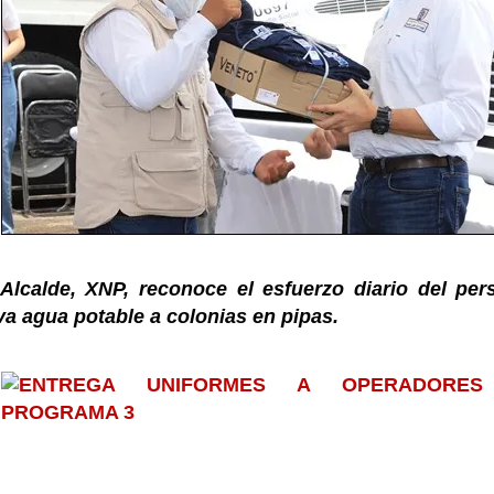
 Alcalde, XNP, reconoce el esfuerzo diario del per
eva agua potable a colonias en pipas.