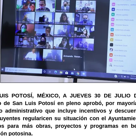
UIS POTOSÍ, MÉXICO, A JUEVES 30 DE JULIO D
o de San Luis Potosí en pleno aprobó, por mayoría
o administrativo que incluye incentivos y descue
buyentes regularicen su situación con el Ayuntamie
os para más obras, proyectos y programas en be
ión potosina.