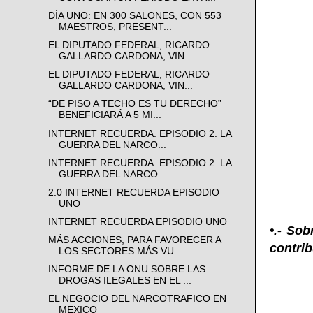
DÍA UNO: EN 300 SALONES, CON 553
MAESTROS, PRESENT...
EL DIPUTADO FEDERAL, RICARDO
GALLARDO CARDONA, VIN...
EL DIPUTADO FEDERAL, RICARDO
GALLARDO CARDONA, VIN...
“DE PISO A TECHO ES TU DERECHO”
BENEFICIARÁ A 5 MI...
INTERNET RECUERDA. EPISODIO 2. LA
GUERRA DEL NARCO...
INTERNET RECUERDA. EPISODIO 2. LA
GUERRA DEL NARCO...
2.0 INTERNET RECUERDA EPISODIO
UNO
INTERNET RECUERDA EPISODIO UNO
•.- So
MÁS ACCIONES, PARA FAVORECER A
contri
LOS SECTORES MÁS VU...
INFORME DE LA ONU SOBRE LAS
DROGAS ILEGALES EN EL ...
EL NEGOCIO DEL NARCOTRAFICO EN
MEXICO