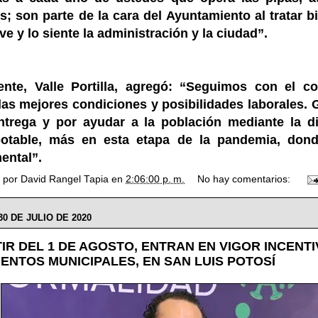
s; son parte de la cara del Ayuntamiento al tratar bi
ve y lo siente la administración y la ciudad”.
ente, Valle Portilla, agregó: “Seguimos con el 
las mejores condiciones y posibilidades laborales. 
ntrega y por ayudar a la población mediante la di
otable, más en esta etapa de la pandemia, don
ental”.
o por
David Rangel Tapia
en
2:06:00 p. m.
No hay comentarios:
30 DE JULIO DE 2020
TIR DEL 1 DE AGOSTO, ENTRAN EN VIGOR INCENTI
ENTOS MUNICIPALES, EN SAN LUIS POTOSÍ