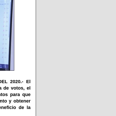
EL 2020.- El
 de votos, el
ntos para que
nto y obtener
neficio de la