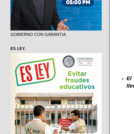
GOBIERNO CON GARANTIA.
ES LEY.
El
ll