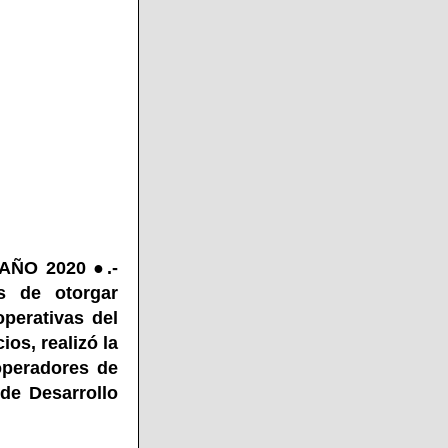
AÑO 2020 ●.-
s de otorgar
operativas del
ios, realizó la
operadores de
de Desarrollo