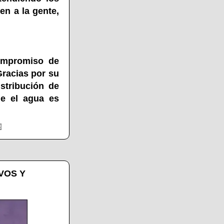
en a la gente,
compromiso de
Gracias por su
stribución de
de el agua es
VOS Y