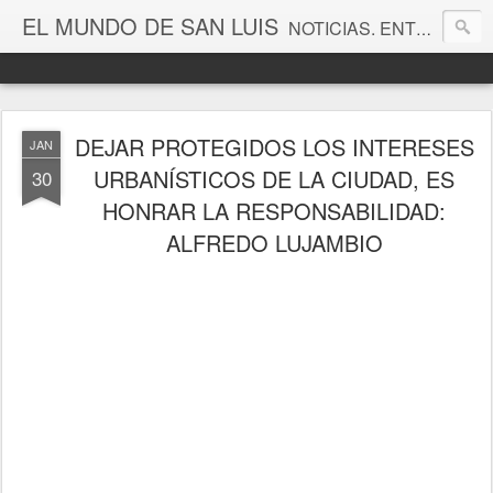
EL MUNDO DE SAN LUIS
NOTICIAS. ENTRETENIMIENTO. EDITORIALES. CANAL DE VÍDEOS. GALERÍA DE FOTOGRAFÍAS.
DEJAR PROTEGIDOS LOS INTERESES
JAN
URBANÍSTICOS DE LA CIUDAD, ES
30
HONRAR LA RESPONSABILIDAD:
ALFREDO LUJAMBIO