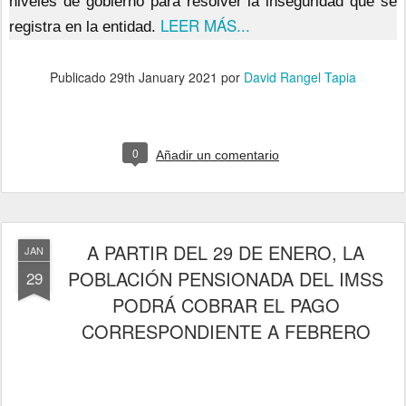
niveles de gobierno para resolver la inseguridad que se
LEER MÁS...
registra en la entidad.
Publicado
29th January 2021
por
David Rangel Tapia
0
Añadir un comentario
A PARTIR DEL 29 DE ENERO, LA
JAN
POBLACIÓN PENSIONADA DEL IMSS
29
PODRÁ COBRAR EL PAGO
CORRESPONDIENTE A FEBRERO