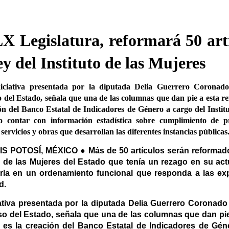
X Legislatura, reformará 50 art
ey del Instituto de las Mujeres
ciativa presentada por la diputada Delia Guerrero Coronado
 del Estado, señala que una de las columnas que dan pie a esta re
ión del Banco Estatal de Indicadores de Género a cargo del Instit
o contar con información estadística sobre cumplimiento de p
 servicios y obras que desarrollan las diferentes instancias públicas
S POTOSÍ, MÉXICO ● Más de 50 artículos serán reformado
to de las Mujeres del Estado que tenía un rezago en su act
irla en un ordenamiento funcional que responda a las exp
d.
iativa presentada por la diputada Delia Guerrero Coronado
o del Estado, señala que una de las columnas que dan pie
l, es la creación del Banco Estatal de Indicadores de Gén