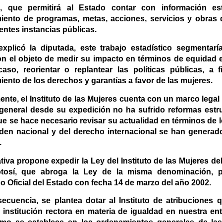
to, que permitirá al Estado contar con información es
iento de programas, metas, acciones, servicios y obras 
rentes instancias públicas.
xplicó la diputada, este trabajo estadístico segmentarí
on el objeto de medir su impacto en términos de equidad e
aso, reorientar o replantear las políticas públicas, a f
ento de los derechos y garantías a favor de las mujeres.
nte, el Instituto de las Mujeres cuenta con un marco legal
general desde su expedición no ha sufrido reformas estru
que se hace necesario revisar su actualidad en términos de
rden nacional y del derecho internacional se han generado
.
ativa propone expedir la Ley del Instituto de las Mujeres d
tosí, que abroga la Ley de la misma denominación, p
o Oficial del Estado con fecha 14 de marzo del año 2002.
ecuencia, se plantea dotar al Instituto de atribuciones 
 institución rectora en materia de igualdad en nuestra ent