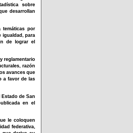
tadística sobre
que desarrollan
a temáticas por
 igualdad, para
in de lograr el
 y reglamentario
cturales, razón
 los avances que
 a favor de las
el Estado de San
ublicada en el
que le coloquen
idad federativa,