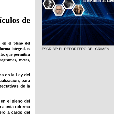
ículos de
 en el pleno del
forma integral, es
ESCRIBE: EL REPORTERO DEL CRIMEN.
uto, que permitirá
rogramas, metas,
.
s en la Ley del
ualización, para
ectativas de la
 en el pleno del
 a esta reforma
ero a cargo del