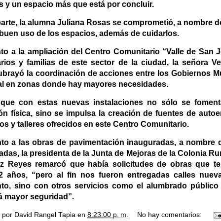
s y un espacio más que está por concluir.
parte, la alumna Juliana Rosas se comprometió, a nombre d
 buen uso de los espacios, además de cuidarlos.
to a la ampliación del Centro Comunitario “Valle de San 
rios y familias de este sector de la ciudad, la señora Ve
ubrayó la coordinación de acciones entre los Gobiernos Mu
al en zonas donde hay mayores necesidades.
que con estas nuevas instalaciones no sólo se fomenta
ión física, sino se impulsa la creación de fuentes de aut
os y talleres ofrecidos en este Centro Comunitario.
to a las obras de pavimentación inauguradas, a nombre 
adas, la presidenta de la Junta de Mejoras de la Colonia Rura
z Reyes remarcó que había solicitudes de obras que te
2 años, “pero al fin nos fueron entregadas calles nue
to, sino con otros servicios como el alumbrado públic
á mayor seguridad”.
o por
David Rangel Tapia
en
8:23:00 p. m.
No hay comentarios: