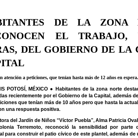
BITANTES DE LA ZONA 
CONOCEN EL TRABAJO,
AS, DEL GOBIERNO DE LA
ITAL
n atención a peticiones, que tenían hasta más de 12 años en espera
S POTOSÍ, MÉXICO ● Habitantes de la zona norte destac
das recientemente por el Gobierno de la Capital, además d
ticiones que tenían más de 10 años pero que hasta la actua
on una respuesta positiva.
tora del Jardín de Niños “Víctor Puebla”, Alma Patricia Oval
olonia Terremoto, reconoció la sensibilidad por parte 
l para construir el patio cívico de este plantel, además de