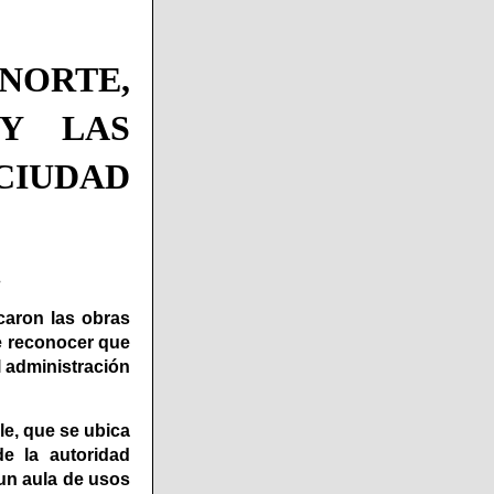
NORTE,
 Y LAS
 CIUDAD
.
aron las obras
e reconocer que
l administración
le, que se ubica
de la autoridad
 un aula de usos