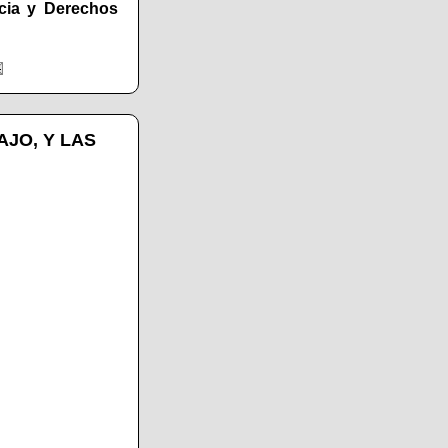
icia y Derechos
JO, Y LAS