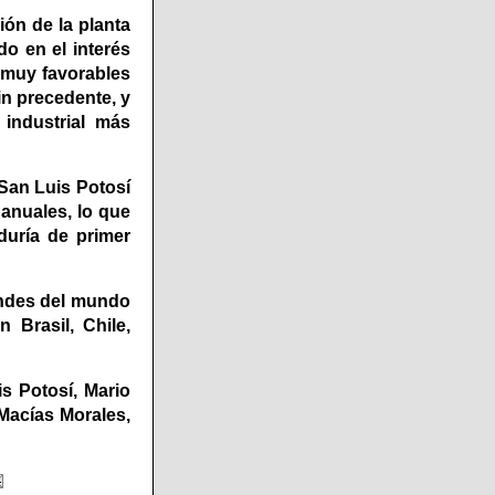
ión de la planta
o en el interés
 muy favorables
in precedente, y
industrial más
 San Luis Potosí
 anuales, lo que
duría de primer
andes del mundo
 Brasil, Chile,
is Potosí, Mario
Macías Morales,