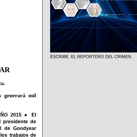
ESCRIBE: EL REPORTERO DEL CRIMEN.
EAR
ta.
y generará mil
AÑO 2015 ● El
 presidente de
al de Goodyear
los trabajos de