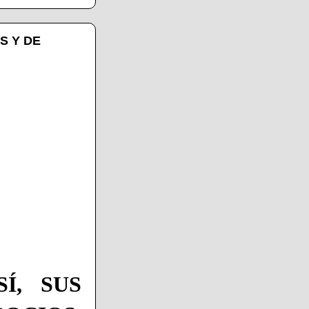
S Y DE
Í, SUS