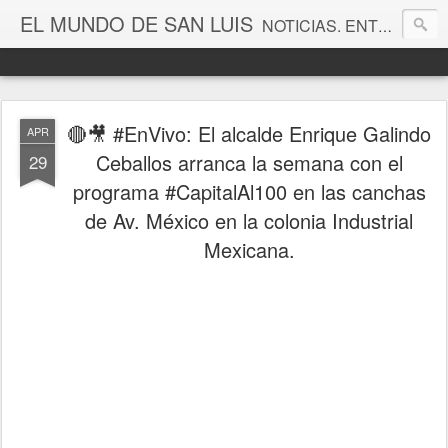
EL MUNDO DE SAN LUIS
NOTICIAS. ENTRETENIMIENTO. EDITORIALES. CANAL DE VÍDEOS. GALERÍA DE FOTOGRAFÍAS.
🔴🎥 #EnVivo: El alcalde Enrique Galindo
APR
Ceballos arranca la semana con el
29
programa #CapitalAl100 en las canchas
de Av. México en la colonia Industrial
Mexicana.