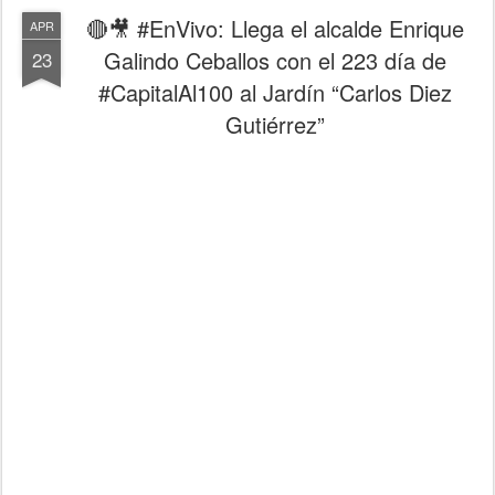
🔴🎥 #EnVivo: Llega el alcalde Enrique
APR
Galindo Ceballos con el 223 día de
23
#CapitalAl100 al Jardín “Carlos Diez
Gutiérrez”