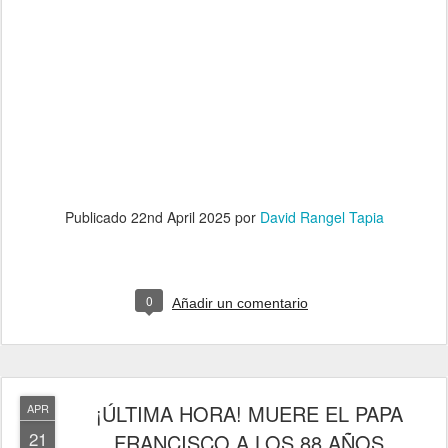
Publicado
22nd April 2025
por
David Rangel Tapia
0
Añadir un comentario
¡ÚLTIMA HORA! MUERE EL PAPA
APR
21
FRANCISCO A LOS 88 AÑOS