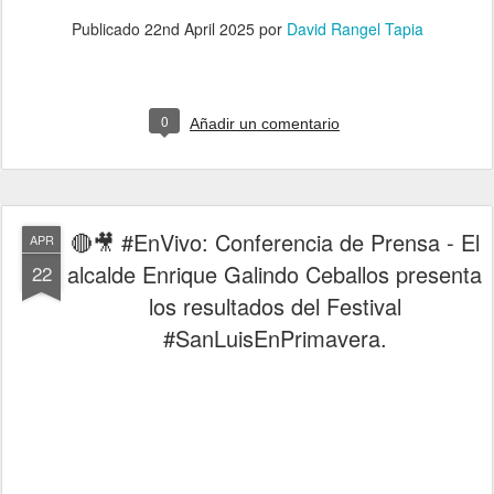
Publicado
22nd April 2025
por
David Rangel Tapia
0
Añadir un comentario
🔴🎥 #EnVivo: Conferencia de Prensa - El
APR
alcalde Enrique Galindo Ceballos presenta
22
los resultados del Festival
#SanLuisEnPrimavera.