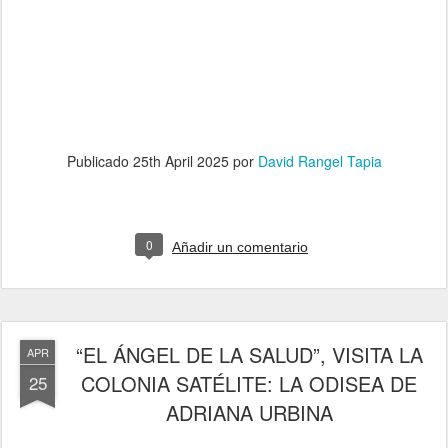
Publicado
25th April 2025
por
David Rangel Tapia
0
Añadir un comentario
“EL ÁNGEL DE LA SALUD”, VISITA LA
APR
COLONIA SATÉLITE: LA ODISEA DE
25
ADRIANA URBINA