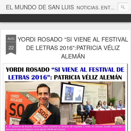
EL MUNDO DE SAN LUIS
NOTICIAS. ENTRETENIMIENTO. EDITORIALES. CANAL DE VÍDEOS. GALERÍA DE FOTOGRAFÍAS.
YORDI ROSADO “SI VIENE AL FESTIVAL
AUG
DE LETRAS 2016”:PATRICIA VÉLIZ
22
ALEMÁN