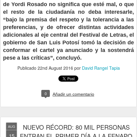
de Yordi Rosado no significa que esté mal, o que
el resto de la ciudadanía no deba interesarle,
“bajo la premisa del respeto y la tolerancia a las
preferencias, y de ofrecer distintas actividades
adicionales al eje central del Festival de Letras, el
gobierno de San Luis Potosí tomó la decisión de
conformar el cartel ya anunciado y la sostendrá
pese a las críticas”, concluyó.
Publicado
22nd August 2016
por
David Rangel Tapia
0
Añadir un comentario
NUEVO RÉCORD: 80 MIL PERSONAS
AUG
ENTRAN EL PRIMER DÍA A LA FENAPO
15