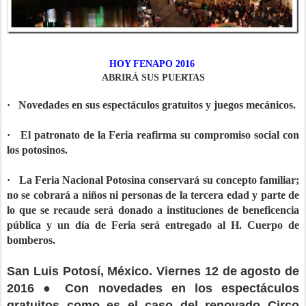
HOY FENAPO 2016
ABRIRÁ SUS PUERTAS
· Novedades en sus espectáculos gratuitos y juegos mecánicos.
· El patronato de la Feria reafirma su compromiso social con
los potosinos.
· La Feria Nacional Potosina conservará su concepto familiar;
no se cobrará a niños ni personas de la tercera edad y parte de
lo que se recaude será donado a instituciones de beneficencia
pública y un día de Feria será entregado al H. Cuerpo de
bomberos.
San Luis Potosí, México. Viernes 12 de agosto de
2016 ● Con novedades en los espectáculos
gratuitos como es el caso del renovado Circo