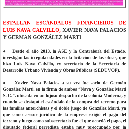
ESTALLAN ESCÁNDALOS FINANCIEROS DE
LUIS NAVA CALVILLO,
XAVIER NAVA PALACIOS
Y GERMAN GONZÁLEZ MARTI
● Desde el año 2013, la ASE y la Contraloría del Estado,
investigan las irregularidades en la licitación de las obras, que
hizo Luis Nava Calvillo, ex secretario de la Secretaría de
Desarrollo Urbano Vivienda y Obras Públicas (SEDUVOP).
● Xavier Nava Palacios a su vez fue socio de Germán
González Marti, en la firma de ambos “Nava y González Marti
S. C.”, ubicada en un lujoso despacho de la colonia Moderna, y
cuando se destapó el escándalo de la compra del terreno para
las familias antorchistas y el doble juego de González Martí, ya
que como asesor jurídico de la empresa exigió el pago del
terreno y luego como subsecretario fue el que acordó el pago, el
diputado federal perredista estaba muy preocupado por la