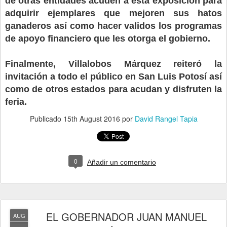
de otras entidades acuden a esta exposición para
adquirir ejemplares que mejoren sus hatos
ganaderos así como hacer validos los programas
de apoyo financiero que les otorga el gobierno.
Finalmente, Villalobos Márquez reiteró la
invitación a todo el público en San Luis Potosí así
como de otros estados para acudan y disfruten la
feria.
Publicado
15th August 2016
por
David Rangel Tapia
0
Añadir un comentario
EL GOBERNADOR JUAN MANUEL
AUG