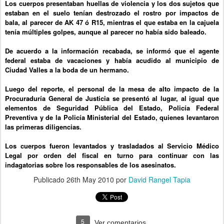
Los cuerpos presentaban huellas de violencia y los dos sujetos que
estaban en el suelo tenían destrozado el rostro por impactos de
bala, al parecer de AK 47 ó R15, mientras el que estaba en la cajuela
tenía múltiples golpes, aunque al parecer no había sido baleado.
De acuerdo a la información recabada, se informó que el agente
federal estaba de vacaciones y había acudido al municipio de
Ciudad Valles a la boda de un hermano.
Luego del reporte, el personal de la mesa de alto impacto de la
Procuraduría General de Justicia se presentó al lugar, al igual que
elementos de Seguridad Pública del Estado, Policía Federal
Preventiva y de la Policía Ministerial del Estado, quienes levantaron
las primeras diligencias.
Los cuerpos fueron levantados y trasladados al Servicio Médico
Legal por orden del fiscal en turno para continuar con las
indagatorias sobre los responsables de los asesinatos.
Publicado
26th May 2010
por
David Rangel Tapia
5
Ver comentarios