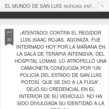
EL MUNDO DE SAN LUIS
NOTICIAS. ENTRETENIMIENTO. EDITORIALES. CANAL DE VÍDEOS. GALERÍA DE FOTOGRAFÍAS.
¡ATENTADO! CONTRA EL REGIDOR
MAY
LUIS ISAAC ROJAS. AGONIZA. FUE
30
INTERNADO HOY POR LA MAÑANA EN
LA SALA DE TERAPIA INTENSIVA, DEL
HOSPITAL LOMAS. LO ATROPELLÓ UNA
CAMIONETA CONDUCIDA POR “UN
POLICÍA DEL ESTADO DE SAN LUIS
POTOSÍ, QUE SE DIO A LA FUGA”.
DEJÓ SU CREDENCIAL EN EL
INTERIOR DE SU VEHÍCULO. NO HA
SIDO DIVULGADA SU IDENTIDAD A LA