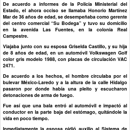
De acuerdo a informes de la Policía Ministerial del
Estado, el ahora occiso se llamaba Honorio Martínez
Mar de 36 años de edad, se desempeñaba como gerente
del centro comercial “Su Bodega” y tuvo su domicilio
en la avenida Las Fuentes, en la colonia Real
Campestre.
Viajaba junto con su esposa Griselda Castillo, y su hija
de 8 años de edad, en un automóvil Volkswagen Golf
color gris modelo 1988, con placas de circulación VAC
2471.
De acuerdo a los hechos, el hombre circulaba por el
bulevar México-Laredo y a la altura de la calle Hidalgo
pasaron por donde había una pleito y escucharon
detonaciones de arma de fuego.
Fue así que una bala entró al automóvil e impactó al
conductor en la parte baja del estómago, quitándole la
vida en poco tiempo.
Inmediatamente la esposa pidió auxilio al Sistema de