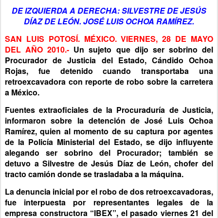
DE IZQUIERDA A DERECHA: SILVESTRE DE JESÚS
DÍAZ DE LEÓN. JOSÉ LUIS OCHOA RAMÍREZ.
SAN LUIS POTOSÍ. MÉXICO. VIERNES, 28 DE MAYO
DEL AÑO 2010.-
Un sujeto que dijo ser sobrino del
Procurador de Justicia del Estado, Cándido Ochoa
Rojas, fue detenido cuando transportaba una
retroexcavadora con reporte de robo sobre la carretera
a México.
Fuentes extraoficiales de la Procuraduría de Justicia,
informaron sobre la detención de José Luis Ochoa
Ramírez, quien al momento de su captura por agentes
de la Policía Ministerial del Estado, se dijo influyente
alegando ser sobrino del Procurador; también se
detuvo a Silvestre de Jesús Díaz de León, chofer del
tracto camión donde se trasladaba a la máquina.
La denuncia inicial por el robo de dos retroexcavadoras,
fue interpuesta por representantes legales de la
empresa constructora “IBEX”, el pasado viernes 21 del