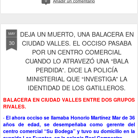
0
Añadir un comentario
DEJA UN MUERTO, UNA BALACERA EN
MAY
CIUDAD VALLES. EL OCCISO PASABA
30
POR UN CENTRO COMERCIAL
CUANDO LO ATRAVEZÓ UNA “BALA
PERDIDA”. DICE LA POLICÍA
MINISTERIAL QUE “INVESTIGA” LA
IDENTIDAD DE LOS GATILLEROS.
BALACERA EN CIUDAD VALLES ENTRE DOS GRUPOS
RIVALES.
· El ahora occiso se llamaba Honorio Martínez Mar de 36
años de edad, se desempeñaba como gerente del
centro comercial “Su Bodega” y tuvo su domicilio en la
avenida Las Fuentes, en la colonia Real Campestre.