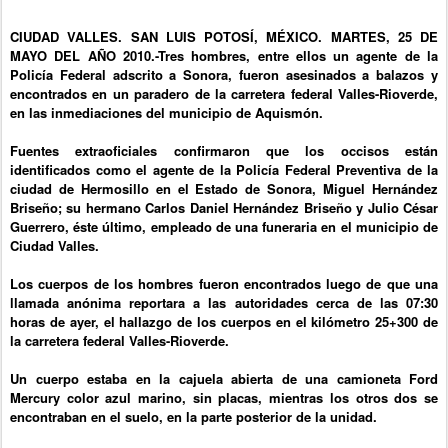
CIUDAD VALLES. SAN LUIS POTOSÍ, MÉXICO. MARTES, 25 DE
MAYO DEL AÑO 2010.-Tres hombres, entre ellos un agente de la
Policía Federal adscrito a Sonora, fueron asesinados a balazos y
encontrados en un paradero de la carretera federal Valles-Rioverde,
en las inmediaciones del municipio de Aquismón.
Fuentes extraoficiales confirmaron que los occisos están
identificados como el agente de la Policía Federal Preventiva de la
ciudad de Hermosillo en el Estado de Sonora, Miguel Hernández
Briseño; su hermano Carlos Daniel Hernández Briseño y Julio César
Guerrero, éste último, empleado de una funeraria en el municipio de
Ciudad Valles.
Los cuerpos de los hombres fueron encontrados luego de que una
llamada anónima reportara a las autoridades cerca de las 07:30
horas de ayer, el hallazgo de los cuerpos en el kilómetro 25+300 de
la carretera federal Valles-Rioverde.
Un cuerpo estaba en la cajuela abierta de una camioneta Ford
Mercury color azul marino, sin placas, mientras los otros dos se
encontraban en el suelo, en la parte posterior de la unidad.