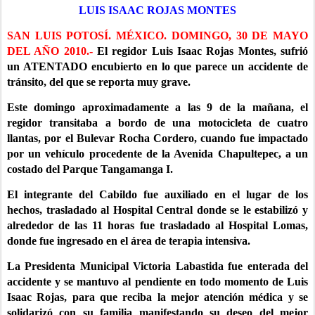
LUIS ISAAC ROJAS MONTES
SAN LUIS POTOSÍ. MÉXICO. DOMINGO, 30 DE MAYO
DEL AÑO 2010.-
El regidor Luis Isaac Rojas Montes, sufrió
un ATENTADO encubierto en lo que parece un accidente de
tránsito, del que se reporta muy grave.
Este domingo aproximadamente a las 9 de la mañana, el
regidor transitaba a bordo de una motocicleta de cuatro
llantas, por el Bulevar Rocha Cordero, cuando fue impactado
por un vehículo procedente de la Avenida Chapultepec, a un
costado del Parque Tangamanga I.
El integrante del Cabildo fue auxiliado en el lugar de los
hechos, trasladado al Hospital Central donde se le estabilizó y
alrededor de las 11 horas fue trasladado al Hospital Lomas,
donde fue ingresado en el área de terapia intensiva.
La Presidenta Municipal Victoria Labastida fue enterada del
accidente y se mantuvo al pendiente en todo momento de Luis
Isaac Rojas, para que reciba la mejor atención médica y se
solidarizó con su familia manifestando su deseo del mejor