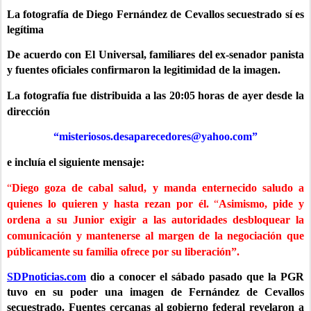
La fotografía de Diego Fernández de Cevallos secuestrado sí es
legítima
De acuerdo con El Universal, familiares del ex-senador panista
y fuentes oficiales confirmaron la legitimidad de la imagen.
La fotografía fue distribuida a las 20:05 horas de ayer desde la
dirección
“misteriosos.desaparecedores@yahoo.com
”
e incluía el siguiente mensaje:
“
Diego goza de cabal salud, y manda enternecido saludo a
quienes lo quieren y hasta rezan por él.
“
Asimismo, pide y
ordena a su Junior exigir a las autoridades desbloquear la
comunicación y mantenerse al margen de la negociación que
públicamente su familia ofrece por su liberación”.
SDPnoticias.com
dio a conocer el sábado pasado que la PGR
tuvo en su poder una imagen de Fernández de Cevallos
secuestrado. Fuentes cercanas al gobierno federal revelaron a