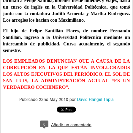
facilitan a Felipe Santillá, obtener desde muebles y viajes, hasta
un curso de inglés en la Universidad Politécnica, que tomó
junto con la contadora Judith Armenta y Martha Rodríguez.
Los arreglos los hacían con Maximiliano.
El hijo de Felipe Santillán Flores, de nombre Fernando
Santillán, ingresó a la Universidad Politécnica mediante un
intercambio de publicidad. Cursa actualmente, el segundo
semestre.
LOS EMPLEADOS DENUNCIAN QUE A CAUSA DE LA
CORRUPCIÓN EN LA QUE ESTÁN INVOLUCRADOS
LOS ALTOS EJECUTIVOS DEL PERIÓDICO, EL SOL DE
SAN LUIS, LA ADMINISTRACIÓN ACTUAL “ES UN
VERDADERO COCHINERO”.
Publicado
22nd May 2010
por
David Rangel Tapia
0
Añadir un comentario