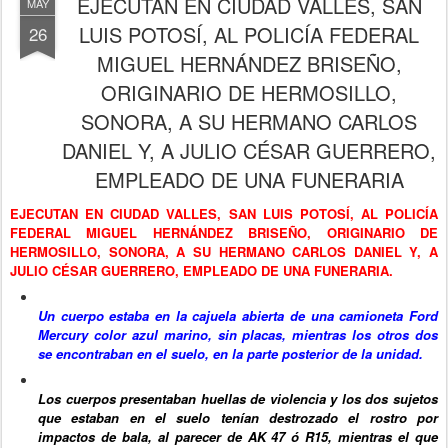
EJECUTAN EN CIUDAD VALLES, SAN
MAY
LUIS POTOSÍ, AL POLICÍA FEDERAL
26
MIGUEL HERNÁNDEZ BRISEÑO,
ORIGINARIO DE HERMOSILLO,
SONORA, A SU HERMANO CARLOS
DANIEL Y, A JULIO CÉSAR GUERRERO,
EMPLEADO DE UNA FUNERARIA
EJECUTAN EN CIUDAD VALLES, SAN LUIS POTOSÍ, AL POLICÍA
FEDERAL MIGUEL HERNÁNDEZ BRISEÑO, ORIGINARIO DE
HERMOSILLO, SONORA, A SU HERMANO CARLOS DANIEL Y, A
JULIO CÉSAR GUERRERO, EMPLEADO DE UNA FUNERARIA.
Un cuerpo estaba en la cajuela abierta de una camioneta Ford
Mercury color azul marino, sin placas, mientras los otros dos
se encontraban en el suelo, en la parte posterior de la unidad.
Los cuerpos presentaban huellas de violencia y los dos sujetos
que estaban en el suelo tenían destrozado el rostro por
impactos de bala, al parecer de AK 47 ó R15, mientras el que