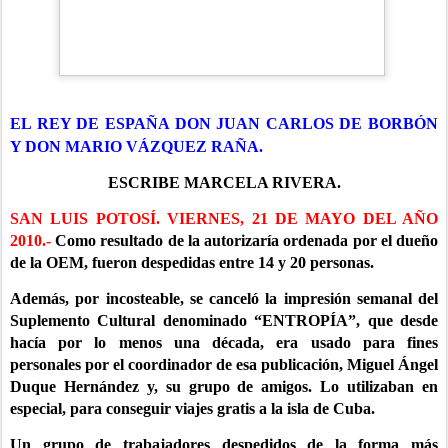
E
L REY DE ESPAÑA D
ON JUAN CARLOS DE BORBÓN
Y DON MARIO VÁZQUEZ RAÑA.
ESCRIBE MARCELA RIVERA.
SAN LUIS POTOSÍ. VIERNES, 21 DE MAYO DEL AÑO
2010.-
Como resultado de la autorizaría ordenada por el dueño
de la OEM, fueron despedidas entre 14 y 20 personas.
Además, por incosteable, se canceló la impresión semanal del
Suplemento Cultural denominado “ENTROPÍA”, que desde
hacía por lo menos una década, era usado para fines
personales por el coordinador de esa publicación, Miguel Ángel
Duque Hernández y, su grupo de amigos. Lo utilizaban en
especial, para conseguir viajes gratis a la isla de Cuba.
Un grupo de trabajadores despedidos de la forma más