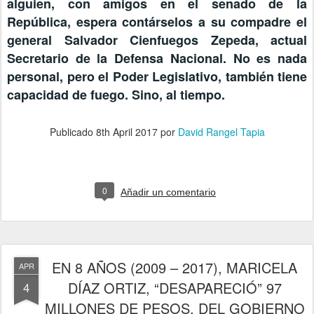
alguien, con amigos en el senado de la
República, espera contárselos a su compadre el
general Salvador Cienfuegos Zepeda, actual
Secretario de la Defensa Nacional. No es nada
personal, pero el Poder Legislativo, también tiene
capacidad de fuego. Sino, al tiempo.
Publicado
8th April 2017
por
David Rangel Tapia
0
Añadir un comentario
EN 8 AÑOS (2009 – 2017), MARICELA
APR
DÍAZ ORTIZ, “DESAPARECIÓ” 97
4
MILLONES DE PESOS, DEL GOBIERNO