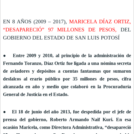
EN 8 AÑOS (2009 – 2017),
MARICELA DÍAZ ORTIZ,
“DESAPARECIÓ” 97 MILLONES DE PESOS,
DEL
GOBIERNO DEL ESTADO DE SAN LUIS POTOSÍ
● Entre 2009 y 2010, al principio de la administración de
Fernando Toranzo, Díaz Ortiz fue ligada a una nómina secreta
de aviadores y depósitos a cuentas fantasmas que sumaron
desfalcos al erario público por 35 millones de pesos, cifra
alcanzada en año y medio que colaboró en la Procuraduría
General de Justicia en el Estado.
● El 18 de junio del año 2013, fue despedida por el jefe de
prensa del gobierno, Roberto Armando Naif Kuri. En esa
ocasión Maricela, como Directora Administrativa, “desapareció