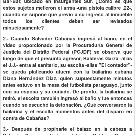
Bar-Bar, ubicado en Insurgentes Sur. ¿Cómo es que
estos sujetos metieron el arma -una pistola calibre .22-,
cuando se supone que previo a su ingreso al inmueble
todos los clientes deben ser revisados
minuciosamente?
2.- Cuando Salvador Cabañas ingresó al baño, en el
video proporcionado por la Procuraduría General de
Justicia del Distrito Federal (PGJDF) se observa que
luego de que el presunto agresor, Balderas Garza -alias
el J.J.- entra al sanitario, su escolta -alias "El contador"-
se queda platicando afuera con la bailarina cubana
Diana Hernández Díaz, quien supuestamente minutos
antes estuvo en la mesa del futbolista paraguayo, junto
con su esposa y su cuñado. De pronto, la bailarina se
retiró, el escolta también ingresó al baño y fue entonces
cuando se escuchó la detonación. ¿Qué conversaron la
bailarina y el escolta momentos antes del disparo en
contra de Cabañas?
3.- Después de propinarle el balazo en la cabeza a