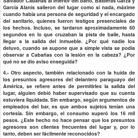
Salvador Cabañas al interior del baño, Balderas Garza y
García Alanís salieron del lugar como si nada, máxime
cuando había una persona de seguridad y el encargado
del sanitario, quienes fueron testigos presenciales de
los hechos. Incluso, se tardaron aproximadamente 60
segundos en lo que cruzaban la pista de baile, hasta
llegar a la salida del inmueble. ¿Por qué nadie los
detuvo, cuando se supone que a simple vista se podía
observar a Cabañas con la lesión en la cabeza? ¿Por
qué no se dio aviso enseguida?
4.- Otro aspecto, también relacionado con la huída de
los presuntos agresores del delantero paraguayo del
América, se refiere antes de permitirles la salida del
lugar, alguien debió haber supervisado que su cuenta
estuviera liquidada. Sin embargo, según argumentos de
empleados del bar, es que ambos sujetos tenían una
cortesía. Sin embargo, el consumo superó los 16 mil
pesos. ¿Este hecho no hace pensar que los presuntos
agresores son clientes frecuentes del lugar y, por lo
tanto, deben ser fácilmente reconocidos?