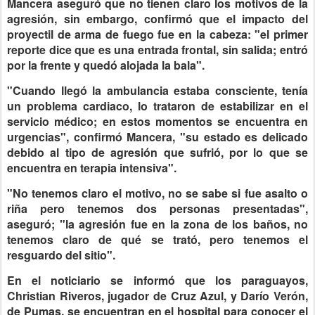
Mancera aseguró que no tienen claro los motivos de la
agresión, sin embargo, confirmó que el impacto del
proyectil de arma de fuego fue en la cabeza: "el primer
reporte dice que es una entrada frontal, sin salida; entró
por la frente y quedó alojada la bala".
"Cuando llegó la ambulancia estaba consciente, tenía
un problema cardiaco, lo trataron de estabilizar en el
servicio médico; en estos momentos se encuentra en
urgencias", confirmó Mancera, "su estado es delicado
debido al tipo de agresión que sufrió, por lo que se
encuentra en terapia intensiva".
"No tenemos claro el motivo, no se sabe si fue asalto o
riña pero tenemos dos personas presentadas",
aseguró; "la agresión fue en la zona de los baños, no
tenemos claro de qué se trató, pero tenemos el
resguardo del sitio".
En el noticiario se informó que los paraguayos,
Christian Riveros, jugador de Cruz Azul, y Darío Verón,
de Pumas, se encuentran en el hospital para conocer el