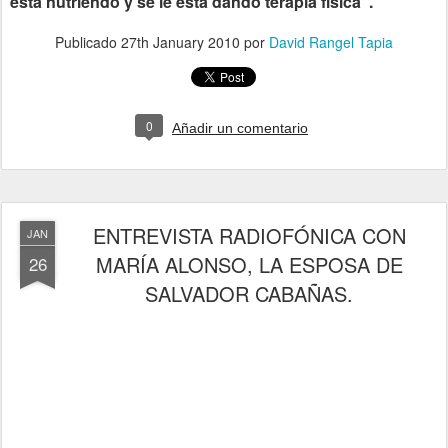
está nutriendo y se le está dando terapia física".
Publicado
27th January 2010
por
David Rangel Tapia
0
Añadir un comentario
ENTREVISTA RADIOFÓNICA CON
JAN
MARÍA ALONSO, LA ESPOSA DE
26
SALVADOR CABAÑAS.