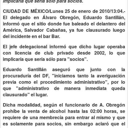
implicaría que sería sólo para socios.
CIUDAD DE MÉXICO/Lunes 25 de enero de 2010/13:04.-
El delegado en Álvaro Obregón, Eduardo Santillán,
informó que el sitio donde fue baleado el delantero del
América, Salvador Cabañas, ya fue clausurado luego
del incidente en el bar Bar.
El jefe delegacional informó que dicho lugar operaba
con licencia de club privado desde 2002, lo que
implicaría que sería sólo para "socios".
Eduardo Santillán aseguró que junto con la
procuraduría del DF, "iniciamos tanto la averiguación
previa como el procedimiento administrativo", por lo
que "administrativo de manera inmediata queda
clausurado" el lugar.
Dicha modalidad, según el funcionario de A. Obregón
prohíbe la venta de alcohol hasta las 02:00 horas, se
requiere de una membrecía para entrar al mismo y que
es solamente para socios, sin embargo aclaró que el