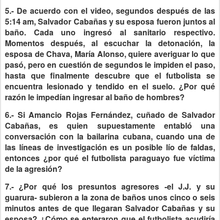
5.- De acuerdo con el video, segundos después de las
5:14 am, Salvador Cabañas y su esposa fueron juntos al
baño. Cada uno ingresó al sanitario respectivo.
Momentos después, al escuchar la detonación, la
esposa de Chava, María Alonso, quiere averiguar lo que
pasó, pero en cuestión de segundos le impiden el paso,
hasta que finalmente descubre que el futbolista se
encuentra lesionado y tendido en el suelo. ¿Por qué
razón le impedían ingresar al baño de hombres?
6.- Si Amancio Rojas Fernández, cuñado de Salvador
Cabañas, es quien supuestamente entabló una
conversación con la bailarina cubana, cuando una de
las líneas de investigación es un posible lío de faldas,
entonces ¿por qué el futbolista paraguayo fue víctima
de la agresión?
7.- ¿Por qué los presuntos agresores -el J.J. y su
guarura- subieron a la zona de baños unos cinco o seis
minutos antes de que llegaran Salvador Cabañas y su
esposa? ¿Cómo se enteraron que el futbolista acudiría