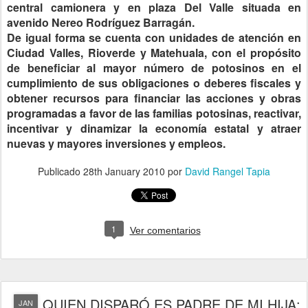
central camionera y en plaza Del Valle situada en
avenido Nereo Rodríguez Barragán.
De igual forma se cuenta con unidades de atención en
Ciudad Valles, Rioverde y Matehuala, con el propósito
de beneficiar al mayor número de potosinos en el
cumplimiento de sus obligaciones o deberes fiscales y
obtener recursos para financiar las acciones y obras
programadas a favor de las familias potosinas, reactivar,
incentivar y dinamizar la economía estatal y atraer
nuevas y mayores inversiones y empleos.
Publicado
28th January 2010
por
David Rangel Tapia
1
Ver comentarios
QUIEN DISPARÓ ES PADRE DE MI HIJA:
JAN