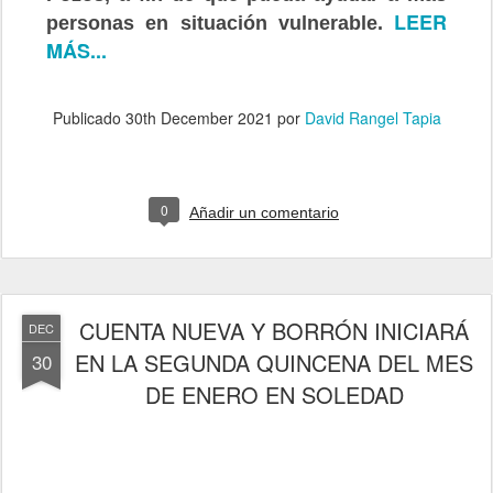
LEER
personas en situación vulnerable.
MÁS...
Publicado
30th December 2021
por
David Rangel Tapia
0
Añadir un comentario
CUENTA NUEVA Y BORRÓN INICIARÁ
DEC
EN LA SEGUNDA QUINCENA DEL MES
30
DE ENERO EN SOLEDAD