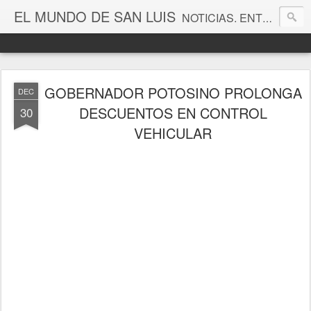
EL MUNDO DE SAN LUIS
NOTICIAS. ENTRETENIMIENTO. EDITORIALES. CANAL DE VÍDEOS. GALERÍA DE FOTOGRAFÍAS.
GOBERNADOR POTOSINO PROLONGA
DEC
DESCUENTOS EN CONTROL
30
VEHICULAR