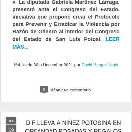
● La diputada Gabriela Martínez Lárraga,
presentó ante el Congreso del Estado,
iniciativa que propone crear el Protocolo
para Prevenir y Erradicar la Violencia por
Razón de Género al interior del Congreso
LEER
del Estado de San Luis Potosí.
MÁS...
Publicado
30th December 2021
por
David Rangel Tapia
0
Añadir un comentario
DIF LLEVA A NIÑEZ POTOSINA EN
DEC
29
ORFANDAD POSADAS Y REGALOS