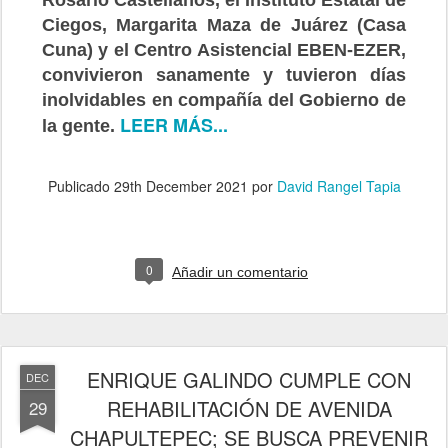
Rosario Castellanos, el Instituto Estatal de
Ciegos, Margarita Maza de Juárez (Casa
Cuna) y el Centro Asistencial EBEN-EZER,
convivieron sanamente y tuvieron días
inolvidables en compañía del Gobierno de
LEER MÁS...
la gente.
Publicado
29th December 2021
por
David Rangel Tapia
0
Añadir un comentario
ENRIQUE GALINDO CUMPLE CON
DEC
REHABILITACIÓN DE AVENIDA
29
CHAPULTEPEC; SE BUSCA PREVENIR