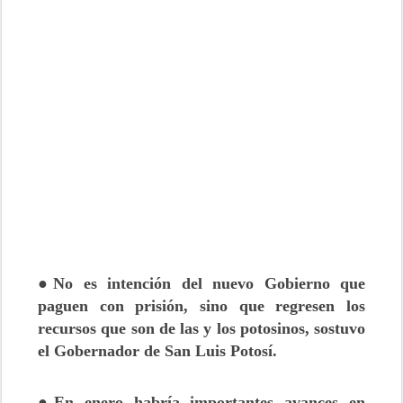
●No es intención del nuevo Gobierno que
paguen con prisión, sino que regresen los
recursos que son de las y los potosinos, sostuvo
el Gobernador de San Luis Potosí.
●En enero habría importantes avances en