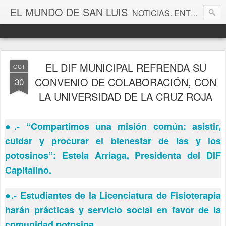
EL MUNDO DE SAN LUIS
NOTICIAS. ENTRETENIMIENTO. EDITORIALES. CANAL DE VÍDEOS. GALERÍA DE FOTOGRAFÍAS.
EL DIF MUNICIPAL REFRENDA SU
OCT
CONVENIO DE COLABORACIÓN, CON
30
LA UNIVERSIDAD DE LA CRUZ ROJA
●
.- “Compartimos una misión común: asistir,
cuidar y procurar el bienestar de las y los
potosinos”: Estela Arriaga, Presidenta del DIF
Capitalino.
●
.- Estudiantes de la Licenciatura de Fisioterapia
harán prácticas y servicio social en favor de la
comunidad potosina.