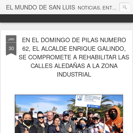
EL MUNDO DE SAN LUIS
NOTICIAS. ENTRETENIMIENTO. EDITORIALES. CANAL DE VÍDEOS. GALERÍA DE FOTOGRAFÍAS.
EN EL DOMINGO DE PILAS NUMERO
JAN
62, EL ALCALDE ENRIQUE GALINDO,
30
SE COMPROMETE A REHABILITAR LAS
CALLES ALEDAÑAS A LA ZONA
INDUSTRIAL