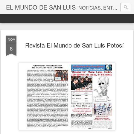
EL MUNDO DE SAN LUIS
NOTICIAS. ENTRETENIMIENTO. EDITORIALES. CANAL DE VÍDEOS. GALERÍA DE FOTOGRAFÍAS.
NOV
Revista El Mundo de San Luis Potosí
8