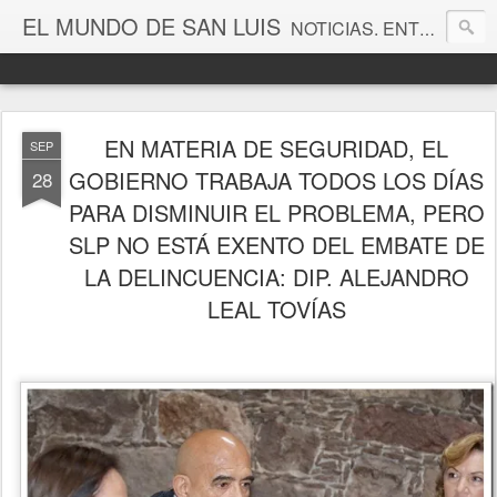
EL MUNDO DE SAN LUIS
NOTICIAS. ENTRETENIMIENTO. EDITORIALES. CANAL DE VÍDEOS. GALERÍA DE FOTOGRAFÍAS.
EN MATERIA DE SEGURIDAD, EL
SEP
GOBIERNO TRABAJA TODOS LOS DÍAS
28
PARA DISMINUIR EL PROBLEMA, PERO
SLP NO ESTÁ EXENTO DEL EMBATE DE
LA DELINCUENCIA: DIP. ALEJANDRO
LEAL TOVÍAS