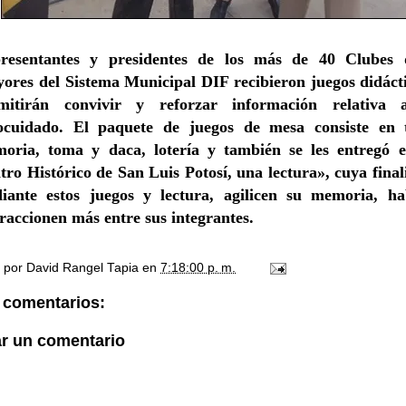
resentantes y presidentes de los más de 40 Clubes 
ores del Sistema Municipal DIF recibieron juegos didácti
mitirán convivir y reforzar información relativa
ocuidado. El paquete de juegos de mesa consiste en t
oria, toma y daca, lotería y también se les entregó e
tro Histórico de San Luis Potosí, una lectura», cuya final
iante estos juegos y lectura, agilicen su memoria, ha
eraccionen más entre sus integrantes.
o por
David Rangel Tapia
en
7:18:00 p. m.
 comentarios:
ar un comentario