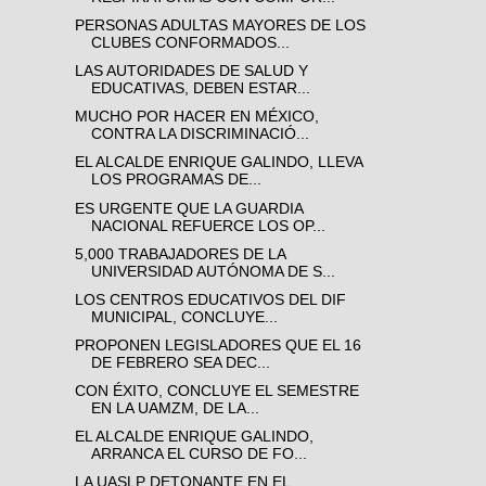
PERSONAS ADULTAS MAYORES DE LOS
CLUBES CONFORMADOS...
LAS AUTORIDADES DE SALUD Y
EDUCATIVAS, DEBEN ESTAR...
MUCHO POR HACER EN MÉXICO,
CONTRA LA DISCRIMINACIÓ...
EL ALCALDE ENRIQUE GALINDO, LLEVA
LOS PROGRAMAS DE...
ES URGENTE QUE LA GUARDIA
NACIONAL REFUERCE LOS OP...
5,000 TRABAJADORES DE LA
UNIVERSIDAD AUTÓNOMA DE S...
LOS CENTROS EDUCATIVOS DEL DIF
MUNICIPAL, CONCLUYE...
PROPONEN LEGISLADORES QUE EL 16
DE FEBRERO SEA DEC...
CON ÉXITO, CONCLUYE EL SEMESTRE
EN LA UAMZM, DE LA...
EL ALCALDE ENRIQUE GALINDO,
ARRANCA EL CURSO DE FO...
LA UASLP DETONANTE EN EL