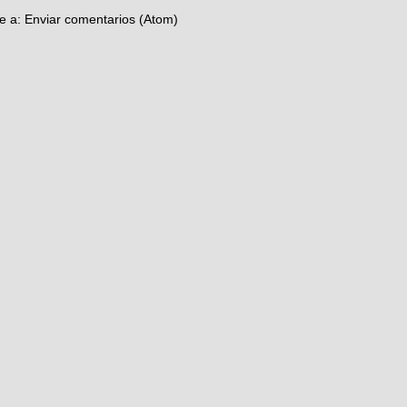
se a:
Enviar comentarios (Atom)