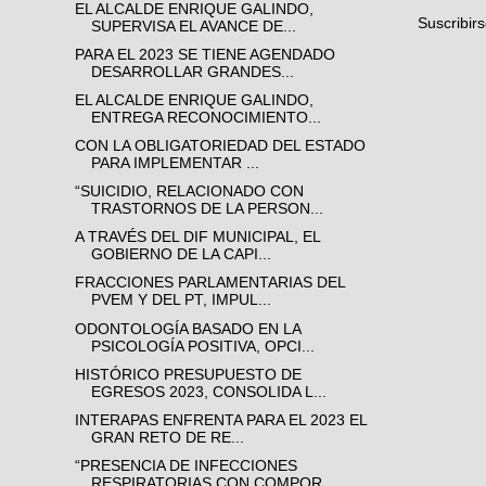
EL ALCALDE ENRIQUE GALINDO,
Suscribir
SUPERVISA EL AVANCE DE...
PARA EL 2023 SE TIENE AGENDADO
DESARROLLAR GRANDES...
EL ALCALDE ENRIQUE GALINDO,
ENTREGA RECONOCIMIENTO...
CON LA OBLIGATORIEDAD DEL ESTADO
PARA IMPLEMENTAR ...
“SUICIDIO, RELACIONADO CON
TRASTORNOS DE LA PERSON...
A TRAVÉS DEL DIF MUNICIPAL, EL
GOBIERNO DE LA CAPI...
FRACCIONES PARLAMENTARIAS DEL
PVEM Y DEL PT, IMPUL...
ODONTOLOGÍA BASADO EN LA
PSICOLOGÍA POSITIVA, OPCI...
HISTÓRICO PRESUPUESTO DE
EGRESOS 2023, CONSOLIDA L...
INTERAPAS ENFRENTA PARA EL 2023 EL
GRAN RETO DE RE...
“PRESENCIA DE INFECCIONES
RESPIRATORIAS CON COMPOR...