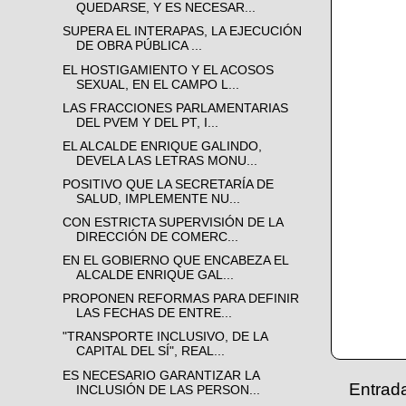
QUEDARSE, Y ES NECESAR...
SUPERA EL INTERAPAS, LA EJECUCIÓN
DE OBRA PÚBLICA ...
EL HOSTIGAMIENTO Y EL ACOSOS
SEXUAL, EN EL CAMPO L...
LAS FRACCIONES PARLAMENTARIAS
DEL PVEM Y DEL PT, I...
EL ALCALDE ENRIQUE GALINDO,
DEVELA LAS LETRAS MONU...
POSITIVO QUE LA SECRETARÍA DE
SALUD, IMPLEMENTE NU...
CON ESTRICTA SUPERVISIÓN DE LA
DIRECCIÓN DE COMERC...
EN EL GOBIERNO QUE ENCABEZA EL
ALCALDE ENRIQUE GAL...
PROPONEN REFORMAS PARA DEFINIR
LAS FECHAS DE ENTRE...
"TRANSPORTE INCLUSIVO, DE LA
CAPITAL DEL SÍ", REAL...
ES NECESARIO GARANTIZAR LA
Entrad
INCLUSIÓN DE LAS PERSON...