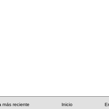
a más reciente
Inicio
E