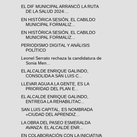
EL DIF MUNICIPAL ARRANCÓ LA RUTA
DE LA SALUD 2024:...
EN HISTÓRICA SESIÓN, EL CABILDO
MUNICIPAL FORMALIZ...
EN HISTÓRICA SESIÓN, EL CABILDO
MUNICIPAL FORMALIZ...
PERIODISMO DIGITAL Y ANÁLISIS
POLÍTICO
Leonel Serrato rechaza la candidatura de
Sonia Men...
EL ALCALDE ENRIQUE GALINDO,
CONSOLIDA A SAN LUIS C...
LLEVAR AGUA A LA GENTE, ES LA
PRIORIDAD DEL PLAN E...
EL ALCALDE ENRIQUE GALINDO,
ENTREGA LA REHABILITAC...
SAN LUIS CAPITAL, ES NOMBRADA
«CIUDAD DEL APRENDIZ...
LA OBRA DEL PASEO ESMERALDA
AVANZA: EL ALCALDE ENR...
EN COLABORACIÓN CON LA INICIATIVA