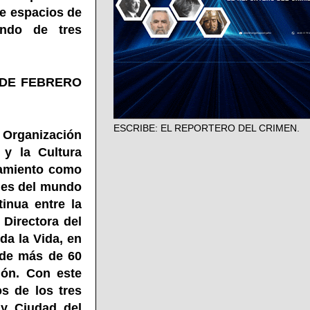
de espacios de
undo de tres
 DE FEBRERO
ESCRIBE: EL REPORTERO DEL CRIMEN.
 Organización
 y la Cultura
ramiento como
ades del mundo
inua entre la
 Directora del
da la Vida, en
 de más de 60
ión. Con este
s de los tres
y Ciudad del