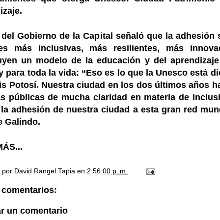
izaje.
 del Gobierno de la Capital señaló que la adhesión s
es más inclusivas, más resilientes, más innov
uyen un modelo de la educación y del aprendizaje
y para toda la vida: “Eso es lo que la Unesco está d
s Potosí. Nuestra ciudad en los dos últimos años h
as públicas de mucha claridad en materia de inclus
 la adhesión de nuestra ciudad a esta gran red mun
e Galindo.
ÁS...
o por
David Rangel Tapia
en
2:56:00 p. m.
 comentarios:
ar un comentario