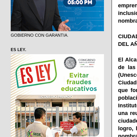
empren
inclus
nombra
GOBIERNO CON GARANTIA.
CIUDA
DEL AÑ
ES LEY.
El Alc
de las
(Unesc
Ciudad 
que fo
poblac
Institu
una re
ciudad
logro,
nombra