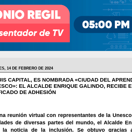
S, 14 DE FEBRERO DE 2024
UIS CAPITAL, ES NOMBRADA «CIUDAD DEL APREN
ESCO»: EL ALCALDE ENRIQUE GALINDO, RECIBE E
FICADO DE ADHESIÓN
na reunión virtual con representantes de la Unesco
dades de diversas partes del mundo, el Alcalde En
ó la noticia de la inclusión. Se obtuvo gracias 