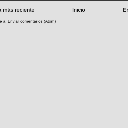
a más reciente
Inicio
E
se a:
Enviar comentarios (Atom)