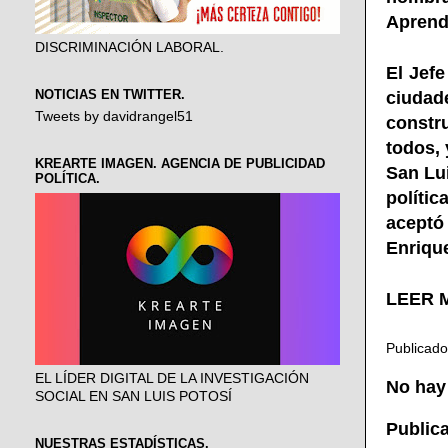
Aprend
DISCRIMINACIÓN LABORAL.
El Jefe
NOTICIAS EN TWITTER.
ciudad
Tweets by davidrangel51
constr
todos, 
KREARTE IMAGEN. AGENCIA DE PUBLICIDAD
San Lui
POLÍTICA.
polític
aceptó
Enriqu
LEER M
Publicad
EL LÍDER DIGITAL DE LA INVESTIGACIÓN
No hay
SOCIAL EN SAN LUIS POTOSÍ
Public
NUESTRAS ESTADÍSTICAS.