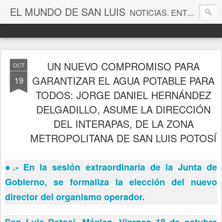
EL MUNDO DE SAN LUIS
NOTICIAS. ENTRETENIMIENTO. EDITORIALES. CANAL DE VÍDEOS. GALERÍA DE FOTOGRAFÍAS.
UN NUEVO COMPROMISO PARA
OCT
GARANTIZAR EL AGUA POTABLE PARA
19
TODOS: JORGE DANIEL HERNÁNDEZ
DELGADILLO, ASUME LA DIRECCIÓN
DEL INTERAPAS, DE LA ZONA
METROPOLITANA DE SAN LUIS POTOSÍ
●
.- En la sesión extraordinaria de la Junta de
Gobierno, se formaliza la elección del nuevo
director del organismo operador.