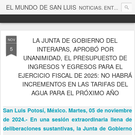
EL MUNDO DE SAN LUIS
NOTICIAS. ENTRETENIMIENTO. EDITORIALES. CANAL DE VÍDEOS. GALERÍA DE FOTOGRAFÍAS.
LA JUNTA DE GOBIERNO DEL
NOV
INTERAPAS, APROBÓ POR
5
UNANIMIDAD, EL PRESUPUESTO DE
INGRESOS Y EGRESOS PARA EL
EJERCICIO FISCAL DE 2025: NO HABRÁ
INCREMENTOS EN LAS TARIFAS DEL
AGUA PARA EL PRÓXIMO AÑO
San Luis Potosí, México. Martes, 05 de noviembre
de 2024.- En una sesión extraordinaria llena de
deliberaciones sustantivas, la Junta de Gobierno