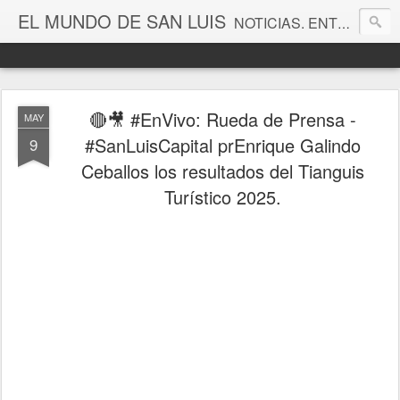
EL MUNDO DE SAN LUIS
NOTICIAS. ENTRETENIMIENTO. EDITORIALES. CANAL DE VÍDEOS. GALERÍA DE FOTOGRAFÍAS.
🔴🎥 #EnVivo: Rueda de Prensa -
MAY
#SanLuisCapital prEnrique Galindo
9
Ceballos los resultados del Tianguis
Turístico 2025.