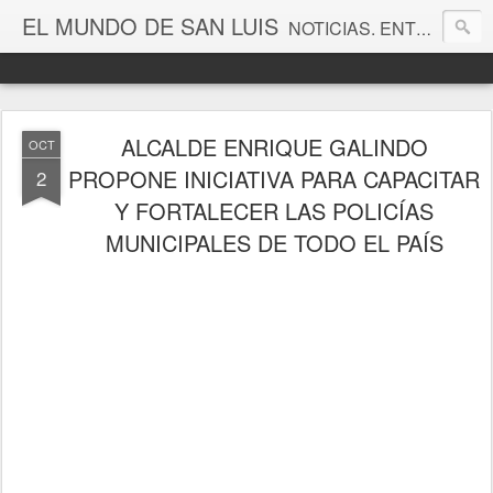
EL MUNDO DE SAN LUIS
NOTICIAS. ENTRETENIMIENTO. EDITORIALES. CANAL DE VÍDEOS. GALERÍA DE FOTOGRAFÍAS.
ALCALDE ENRIQUE GALINDO
OCT
PROPONE INICIATIVA PARA CAPACITAR
2
Y FORTALECER LAS POLICÍAS
MUNICIPALES DE TODO EL PAÍS