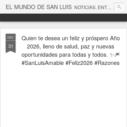
EL MUNDO DE SAN LUIS
NOTICIAS. ENTRETENIMIENTO. EDITORIALES. CANAL DE VÍDEOS. GALERÍA DE FOTOGRAFÍAS.
Quien te desea un feliz y próspero Año
DEC
2026, lleno de salud, paz y nuevas
31
oportunidades para todas y todos. ✨🎆
#SanLuisAmable #Feliz2026 #Razones