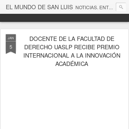
EL MUNDO DE SAN LUIS
NOTICIAS. ENTRETENIMIENTO. EDITORIALES. CANAL DE VÍDEOS. GALERÍA DE FOTOGRAFÍAS.
DOCENTE DE LA FACULTAD DE
JAN
DERECHO UASLP RECIBE PREMIO
5
INTERNACIONAL A LA INNOVACIÓN
ACADÉMICA