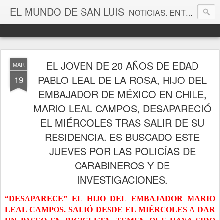
EL MUNDO DE SAN LUIS
NOTICIAS. ENTRETENIMIENTO. EDITORIALES. CANAL DE VÍDEOS. GALERÍA DE FOTOGRAFÍAS.
EL JOVEN DE 20 AÑOS DE EDAD
MAR
PABLO LEAL DE LA ROSA, HIJO DEL
19
EMBAJADOR DE MÉXICO EN CHILE,
MARIO LEAL CAMPOS, DESAPARECIÓ
EL MIÉRCOLES TRAS SALIR DE SU
RESIDENCIA. ES BUSCADO ESTE
JUEVES POR LAS POLICÍAS DE
CARABINEROS Y DE
INVESTIGACIONES.
“DESAPARECE” EL HIJO DEL EMBAJADOR MARIO
LEAL CAMPOS. SALIÓ DESDE EL MIÉRCOLES A DAR