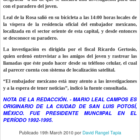
con el paradero del joven.
Leal de la Rosa salió en su bicicleta a las 14:00 horas locales de
la víspera de la residencia oficial del embajador mexicano,
localizada en el sector oriente de esta capital, y desde entonces
se desconoce su paradero.
La investigación es dirigida por el fiscal Ricardo Gertosio,
quien ordenó entrevistar a los amigos del joven y rastrear las
llamadas que éste pudo hacer desde su teléfono celular, el cual
al parecer cuenta con sistema de localización satelital.
“El embajador mexicano está muy atento a las investigaciones
y a la espera de tener noticias”, indicó la fuente consultada.
NOTA DE LA REDACCIÓN. - MARIO LEAL CAMPOS ES
ORIGINARIO DE LA CIUDAD DE SAN LUIS POTOSÍ,
MÉXICO. FUE PRESIDENTE MUNCIIPAL EN EL
PERÍODO 1992-1995.
Publicado
19th March 2010
por
David Rangel Tapia