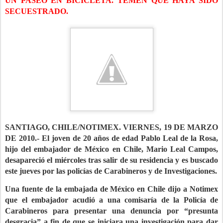
UN PASEO EN BICICLETA. TEMEN QUE HAYA SIDO
SECUESTRADO.
SANTIAGO, CHILE/NOTIMEX. VIERNES, 19 DE MARZO
DE 2010.- El joven de 20 años de edad Pablo Leal de la Rosa,
hijo del embajador de México en Chile, Mario Leal Campos,
desapareció el miércoles tras salir de su residencia y es buscado
este jueves por las policías de Carabineros y de Investigaciones.
Una fuente de la embajada de México en Chile dijo a Notimex
que el embajador acudió a una comisaría de la Policía de
Carabineros para presentar una denuncia por “presunta
desgracia” a fin de que se iniciara una investigación para dar