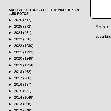
ARCHIVO HISTÓRICO DE EL MUNDO DE SAN
LUIS POTOSÍ
►
2026
(717)
Entrad
►
2025
(972)
►
2024
(451)
Suscribir
►
2023
(596)
►
2022
(1280)
►
2021
(1293)
►
2020
(1248)
►
2019
(1224)
►
2018
(462)
►
2017
(206)
►
2016
(197)
►
2015
(931)
►
2014
(1048)
►
2013
(508)
►
2012
(548)