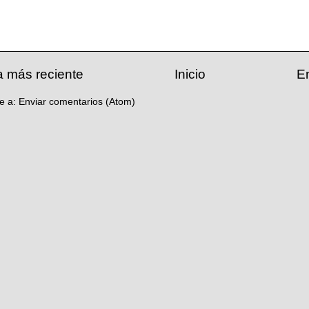
a más reciente
Inicio
E
se a:
Enviar comentarios (Atom)