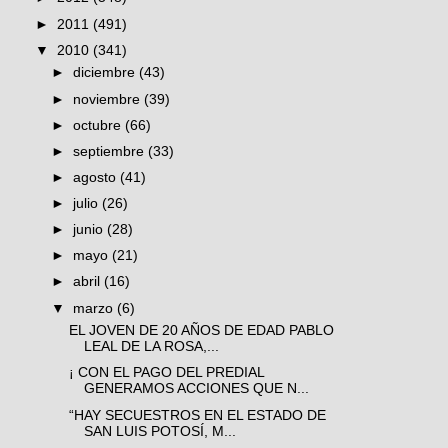
►
2011
(491)
▼
2010
(341)
►
diciembre
(43)
►
noviembre
(39)
►
octubre
(66)
►
septiembre
(33)
►
agosto
(41)
►
julio
(26)
►
junio
(28)
►
mayo
(21)
►
abril
(16)
▼
marzo
(6)
EL JOVEN DE 20 AÑOS DE EDAD PABLO
LEAL DE LA ROSA,...
¡ CON EL PAGO DEL PREDIAL
GENERAMOS ACCIONES QUE N...
“HAY SECUESTROS EN EL ESTADO DE
SAN LUIS POTOSÍ, M...