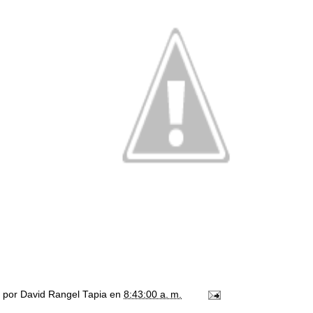
o por
David Rangel Tapia
en
8:43:00 a. m.