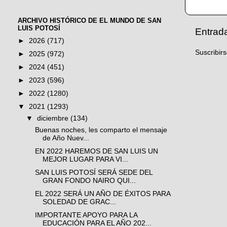
ARCHIVO HISTÓRICO DE EL MUNDO DE SAN
LUIS POTOSÍ
Entrad
►
2026
(717)
Suscribir
►
2025
(972)
►
2024
(451)
►
2023
(596)
►
2022
(1280)
▼
2021
(1293)
▼
diciembre
(134)
Buenas noches, les comparto el mensaje
de Año Nuev...
EN 2022 HAREMOS DE SAN LUIS UN
MEJOR LUGAR PARA VI...
SAN LUIS POTOSÍ SERÁ SEDE DEL
GRAN FONDO NAIRO QUI...
EL 2022 SERÁ UN AÑO DE ÉXITOS PARA
SOLEDAD DE GRAC...
IMPORTANTE APOYO PARA LA
EDUCACIÓN PARA EL AÑO 202...