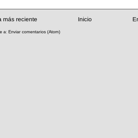
a más reciente
Inicio
E
se a:
Enviar comentarios (Atom)