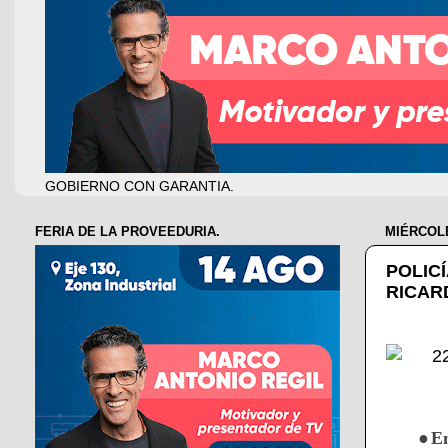
GOBIERNO CON GARANTIA.
FERIA DE LA PROVEEDURIA.
MIÉRCOLE
POLIC
RICAR
●En