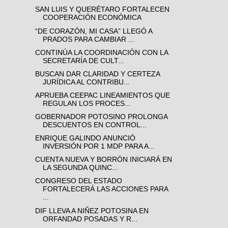
SAN LUIS Y QUERÉTARO FORTALECEN
COOPERACIÓN ECONÓMICA
“DE CORAZÓN, MI CASA” LLEGÓ A
PRADOS PARA CAMBIAR ...
CONTINÚA LA COORDINACIÓN CON LA
SECRETARÍA DE CULT...
BUSCAN DAR CLARIDAD Y CERTEZA
JURÍDICA AL CONTRIBU...
APRUEBA CEEPAC LINEAMIENTOS QUE
REGULAN LOS PROCES...
GOBERNADOR POTOSINO PROLONGA
DESCUENTOS EN CONTROL...
ENRIQUE GALINDO ANUNCIÓ
INVERSIÓN POR 1 MDP PARA A...
CUENTA NUEVA Y BORRÓN INICIARÁ EN
LA SEGUNDA QUINC...
CONGRESO DEL ESTADO
FORTALECERÁ LAS ACCIONES PARA
...
DIF LLEVA A NIÑEZ POTOSINA EN
ORFANDAD POSADAS Y R...