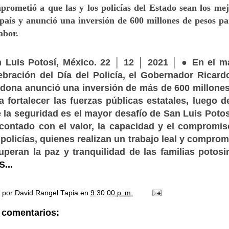
prometió a que las y los policías del Estado sean los me
 país y anunció una inversión de 600 millones de pesos pa
abor.
 Luis Potosí, México. 22 │ 12 │ 2021 │ ● En el m
ebración del Día del Policía, el Gobernador Ricard
dona anunció una inversión de más de 600 millone
a fortalecer las fuerzas públicas estatales, luego d
 la seguridad es el mayor desafío de San Luis Potos
contado con el valor, la capacidad y el compromis
 policías, quienes realizan un trabajo leal y compro
uperan la paz y tranquilidad de las familias potos
...
o por
David Rangel Tapia
en
9:30:00 p. m.
 comentarios: