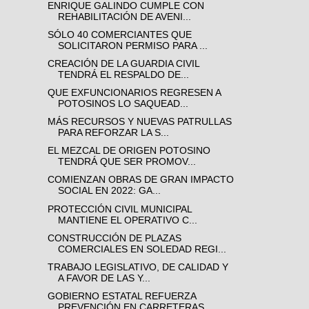
ENRIQUE GALINDO CUMPLE CON
REHABILITACIÓN DE AVENI...
SÓLO 40 COMERCIANTES QUE
SOLICITARON PERMISO PARA ...
CREACIÓN DE LA GUARDIA CIVIL
TENDRÁ EL RESPALDO DE...
QUE EXFUNCIONARIOS REGRESEN A
POTOSINOS LO SAQUEAD...
MÁS RECURSOS Y NUEVAS PATRULLAS
PARA REFORZAR LA S...
EL MEZCAL DE ORIGEN POTOSINO
TENDRÁ QUE SER PROMOV...
COMIENZAN OBRAS DE GRAN IMPACTO
SOCIAL EN 2022: GA...
PROTECCIÓN CIVIL MUNICIPAL
MANTIENE EL OPERATIVO C...
CONSTRUCCIÓN DE PLAZAS
COMERCIALES EN SOLEDAD REGI...
TRABAJO LEGISLATIVO, DE CALIDAD Y
A FAVOR DE LAS Y...
GOBIERNO ESTATAL REFUERZA
PREVENCIÓN EN CARRETERAS...