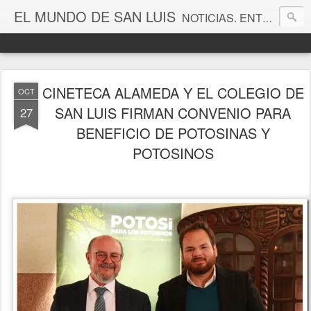
EL MUNDO DE SAN LUIS
NOTICIAS. ENTRETENIMIENTO. EDITORIALES. CANAL DE VÍDEOS. GALERÍA DE FOTOGRAFÍAS.
CINETECA ALAMEDA Y EL COLEGIO DE
OCT
SAN LUIS FIRMAN CONVENIO PARA
27
BENEFICIO DE POTOSINAS Y
POTOSINOS