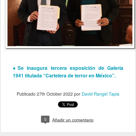
●Se inaugura tercera exposición de Galería
1941 titulada “Cartelera de terror en México”.
Publicado
27th October 2022
por
David Rangel Tapia
0
Añadir un comentario