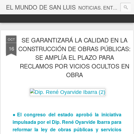
EL MUNDO DE SAN LUIS
NOTICIAS. ENTRETENIMIENTO. EDITORIALES. CANAL DE VÍDEOS. GALERÍA DE FOTOGRAFÍAS.
SE GARANTIZARÁ LA CALIDAD EN LA
OCT
CONSTRUCCIÓN DE OBRAS PÚBLICAS:
16
SE AMPLÍA EL PLAZO PARA
RECLAMOS POR VICIOS OCULTOS EN
OBRA
●El congreso del estado aprobó la iniciativa
impulsada por el Dip. René Oyarvide Ibarra para
reformar la ley de obras públicas y servicios