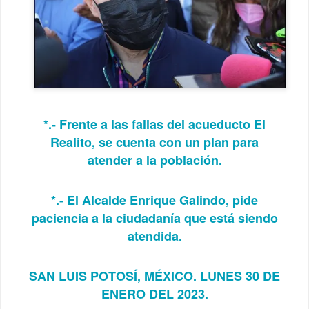
*.- Frente a las fallas del acueducto El
Realito, se cuenta con un plan para
atender a la población.
*.- El Alcalde Enrique Galindo, pide
paciencia a la ciudadanía que está siendo
atendida.
SAN LUIS POTOSÍ, MÉXICO. LUNES 30 DE
ENERO DEL 2023.