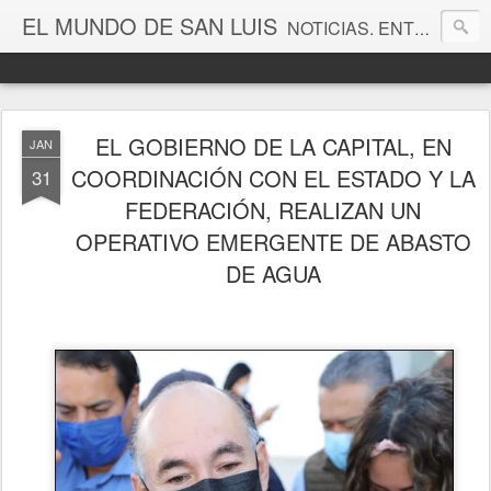
EL MUNDO DE SAN LUIS
NOTICIAS. ENTRETENIMIENTO. EDITORIALES. CANAL DE VÍDEOS. GALERÍA DE FOTOGRAFÍAS.
EL GOBIERNO DE LA CAPITAL, EN
JAN
COORDINACIÓN CON EL ESTADO Y LA
31
FEDERACIÓN, REALIZAN UN
OPERATIVO EMERGENTE DE ABASTO
DE AGUA