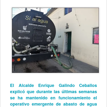
El Alcalde Enrique Galindo Ceballos
explicó que durante las últimas semanas
se ha mantenido en funcionamiento el
operativo emergente de abasto de agua