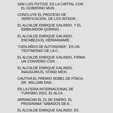
SAN LUIS POTOSÍ, ES LA CAPITAL CON
EL GOBIERNO MUN...
CONCLUYE EL PROCESO DE
VERIFICACIÓN, DE LOS INTEGR...
EL ALCALDE ENRIQUE GALINDO, Y EL
EMBAJADOR QUIRINO...
EL ALCALDE ENRIQUE GALINDO,
ENCABEZA EL HERMANAMIE...
“CIEN AÑOS DE AUTONOMÍA”, ES UN
TESTIMONIO DE LA C...
EL ALCALDE ENRIQUE GALINDO, FIRMA
UN CONVENIO CON ...
EL ALCALDE ENRIQUE GALINDO,
INAUGURA EL STAND MEXI...
CAUTIVA EL PREMIO NOBEL DE FÍSICA,
DR. WILLIAM DAN...
EN LA FERIA INTERNACIONAL DE
TURISMO 2023, EL ALCA...
ARRANCAN EL 21 DE ENERO, EL
PROGRAMA “SÁBADOS DE A...
EL ALCALDE ENRIQUE GALINDO, ES