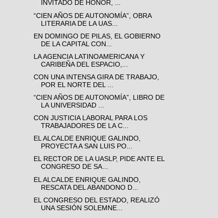
INVITADO DE HONOR, ...
“CIEN AÑOS DE AUTONOMÍA”, OBRA
LITERARIA DE LA UAS...
EN DOMINGO DE PILAS, EL GOBIERNO
DE LA CAPITAL CON...
LA AGENCIA LATINOAMERICANA Y
CARIBEÑA DEL ESPACIO,...
CON UNA INTENSA GIRA DE TRABAJO,
POR EL NORTE DEL ...
“CIEN AÑOS DE AUTONOMÍA”, LIBRO DE
LA UNIVERSIDAD ...
CON JUSTICIA LABORAL PARA LOS
TRABAJADORES DE LA C...
EL ALCALDE ENRIQUE GALINDO,
PROYECTA A SAN LUIS PO...
EL RECTOR DE LA UASLP, PIDE ANTE EL
CONGRESO DE SA...
EL ALCALDE ENRIQUE GALINDO,
RESCATA DEL ABANDONO D...
EL CONGRESO DEL ESTADO, REALIZÓ
UNA SESIÓN SOLEMNE...