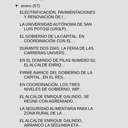
▼
enero
(57)
ELECTRIFICACIÓN, PAVIMENTACIONES
Y RENOVACIÓN DE I...
LA UNIVERSIDAD AUTÓNOMA DE SAN
LUIS POTOSÍ (UASLP)...
EL GOBIERNO DE LA CAPITAL, EN
COORDINACIÓN CON EL ...
DURANTE DOS DÍAS, LA FERIA DE LAS
CARRERAS UNIVERS...
EN EL DOMINGO DE PILAS NUMERO 62,
EL ALCALDE ENRIQ...
FIRME AVANCE DEL GOBIERNO DE LA
CAPITAL, EN EL RES...
EN COORDINACIÓN, LOS TRES
NIVELES DE GOBIERNO, IMP...
EL ALCALDE ENRIQUE GALINDO, SE
REÚNE CON AGREMIADO...
LA SEGURIDAD ALIMENTARIA PARA LA
ZONA RURAL DE LA ...
EL ALCALDE ENRIQUE GALINDO,
ARRANCÓ LA SEGUNDA ETA...