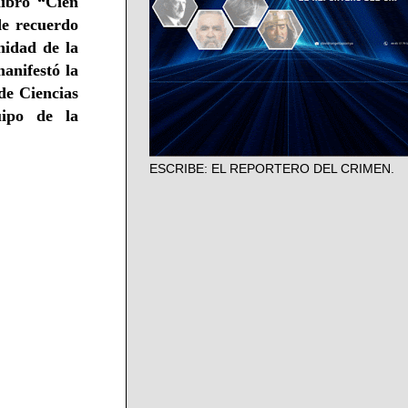
libro “Cien
de recuerdo
nidad de la
anifestó la
de Ciencias
uipo de la
ESCRIBE: EL REPORTERO DEL CRIMEN.