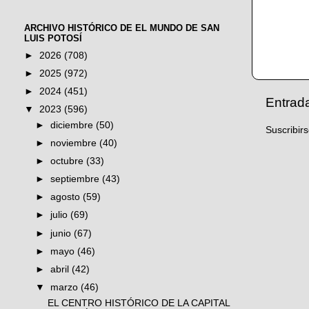
ARCHIVO HISTÓRICO DE EL MUNDO DE SAN
LUIS POTOSÍ
►
2026
(708)
►
2025
(972)
►
2024
(451)
Entrad
▼
2023
(596)
►
diciembre
(50)
Suscribir
►
noviembre
(40)
►
octubre
(33)
►
septiembre
(43)
►
agosto
(59)
►
julio
(69)
►
junio
(67)
►
mayo
(46)
►
abril
(42)
▼
marzo
(46)
EL CENTRO HISTÓRICO DE LA CAPITAL