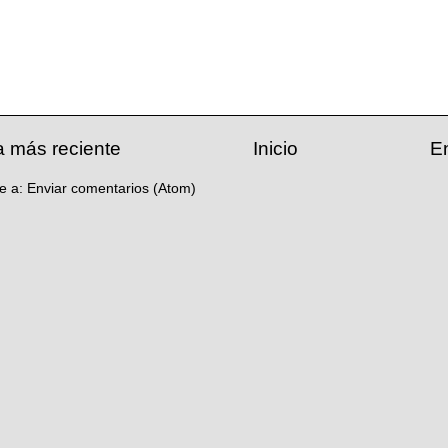
a más reciente
Inicio
E
se a:
Enviar comentarios (Atom)