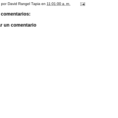
o por
David Rangel Tapia
en
11:01:00 a. m.
 comentarios:
ar un comentario