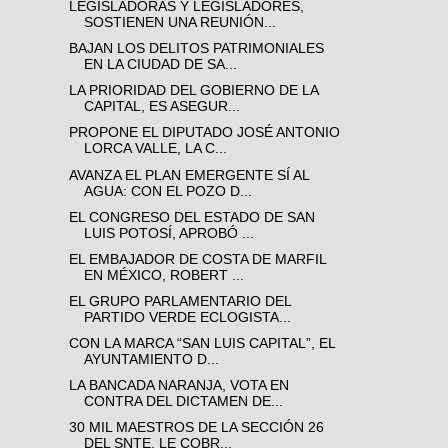
LEGISLADORAS Y LEGISLADORES,
SOSTIENEN UNA REUNIÓN...
BAJAN LOS DELITOS PATRIMONIALES
EN LA CIUDAD DE SA...
LA PRIORIDAD DEL GOBIERNO DE LA
CAPITAL, ES ASEGUR...
PROPONE EL DIPUTADO JOSÉ ANTONIO
LORCA VALLE, LA C...
AVANZA EL PLAN EMERGENTE SÍ AL
AGUA: CON EL POZO D...
EL CONGRESO DEL ESTADO DE SAN
LUIS POTOSÍ, APROBÓ ...
EL EMBAJADOR DE COSTA DE MARFIL
EN MÉXICO, ROBERT ...
EL GRUPO PARLAMENTARIO DEL
PARTIDO VERDE ECLOGISTA...
CON LA MARCA “SAN LUIS CAPITAL”, EL
AYUNTAMIENTO D...
LA BANCADA NARANJA, VOTA EN
CONTRA DEL DICTAMEN DE...
30 MIL MAESTROS DE LA SECCIÓN 26
DEL SNTE, LE COBR...