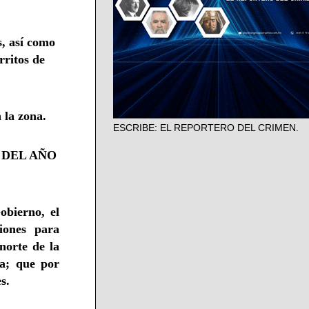
s, así como
rritos de
 la zona.
ESCRIBE: EL REPORTERO DEL CRIMEN.
 DEL AÑO
obierno, el
iones para
norte de la
a; que por
s.