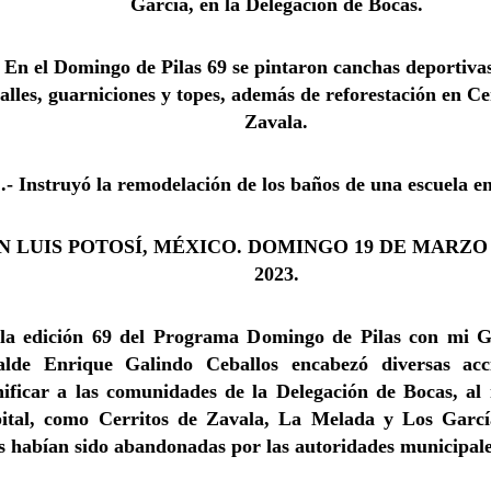
García, en la Delegación de Bocas.
- En el Domingo de Pilas 69 se pintaron canchas deportiva
alles, guarniciones y topes, además de reforestación en Ce
Zavala.
.- Instruyó la remodelación de los baños de una escuela en
N LUIS POTOSÍ, MÉXICO. DOMINGO 19 DE MARZO
2023.
la edición 69 del Programa Domingo de Pilas con mi G
alde Enrique Galindo Ceballos encabezó diversas acc
nificar a las comunidades de la Delegación de Bocas, al 
ital, como Cerritos de Zavala, La Melada y Los Garcí
s habían sido abandonadas por las autoridades municipale