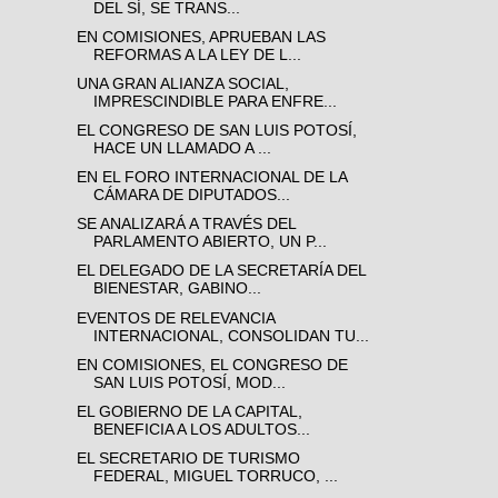
DEL SÍ, SE TRANS...
EN COMISIONES, APRUEBAN LAS
REFORMAS A LA LEY DE L...
UNA GRAN ALIANZA SOCIAL,
IMPRESCINDIBLE PARA ENFRE...
EL CONGRESO DE SAN LUIS POTOSÍ,
HACE UN LLAMADO A ...
EN EL FORO INTERNACIONAL DE LA
CÁMARA DE DIPUTADOS...
SE ANALIZARÁ A TRAVÉS DEL
PARLAMENTO ABIERTO, UN P...
EL DELEGADO DE LA SECRETARÍA DEL
BIENESTAR, GABINO...
EVENTOS DE RELEVANCIA
INTERNACIONAL, CONSOLIDAN TU...
EN COMISIONES, EL CONGRESO DE
SAN LUIS POTOSÍ, MOD...
EL GOBIERNO DE LA CAPITAL,
BENEFICIA A LOS ADULTOS...
EL SECRETARIO DE TURISMO
FEDERAL, MIGUEL TORRUCO, ...