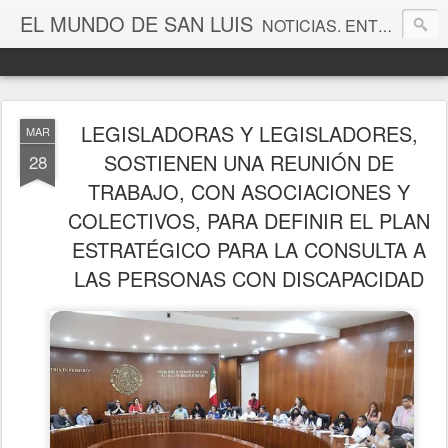
EL MUNDO DE SAN LUIS
NOTICIAS. ENTRETENIMIENTO. EDITORIALES. CANAL DE VÍDEOS. GALERÍA DE FOTOGRAFÍAS.
LEGISLADORAS Y LEGISLADORES,
MAR
SOSTIENEN UNA REUNIÓN DE
28
TRABAJO, CON ASOCIACIONES Y
COLECTIVOS, PARA DEFINIR EL PLAN
ESTRATÉGICO PARA LA CONSULTA A
LAS PERSONAS CON DISCAPACIDAD