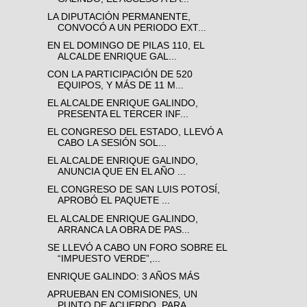
LA DIPUTACIÓN PERMANENTE,
CONVOCÓ A UN PERIODO EXT...
EN EL DOMINGO DE PILAS 110, EL
ALCALDE ENRIQUE GAL...
CON LA PARTICIPACIÓN DE 520
EQUIPOS, Y MÁS DE 11 M...
EL ALCALDE ENRIQUE GALINDO,
PRESENTA EL TERCER INF...
EL CONGRESO DEL ESTADO, LLEVÓ A
CABO LA SESIÓN SOL...
EL ALCALDE ENRIQUE GALINDO,
ANUNCIA QUE EN EL AÑO ...
EL CONGRESO DE SAN LUIS POTOSÍ,
APROBÓ EL PAQUETE ...
EL ALCALDE ENRIQUE GALINDO,
ARRANCA LA OBRA DE PAS...
SE LLEVÓ A CABO UN FORO SOBRE EL
“IMPUESTO VERDE”,...
ENRIQUE GALINDO: 3 AÑOS MÁS
APRUEBAN EN COMISIONES, UN
PUNTO DE ACUERDO, PARA ...