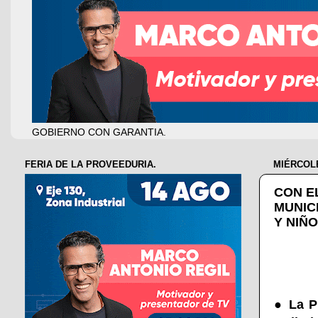
GOBIERNO CON GARANTIA.
FERIA DE LA PROVEEDURIA.
MIÉRCOLE
CON EL
MUNIC
Y NIÑ
●
La P