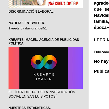
agradec
que se
DISCRIMINACIÓN LABORAL.
Navide
familia
NOTICIAS EN TWITTER.
época»
Tweets by davidrangel51
LEER M
KREARTE IMAGEN. AGENCIA DE PUBLICIDAD
POLÍTICA.
Publicad
No hay
Public
EL LÍDER DIGITAL DE LA INVESTIGACIÓN
SOCIAL EN SAN LUIS POTOSÍ
NUESTRAS ESTADÍSTICAS.