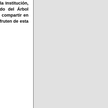
a Institución,
do del Árbol
 compartir en
fruten de esta