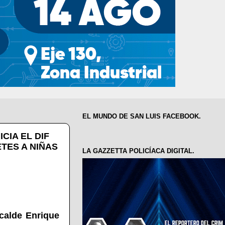
EL MUNDO DE SAN LUIS FACEBOOK.
CIA EL DIF
ETES A NIÑAS
LA GAZZETTA POLICÍACA DIGITAL.
lcalde Enrique