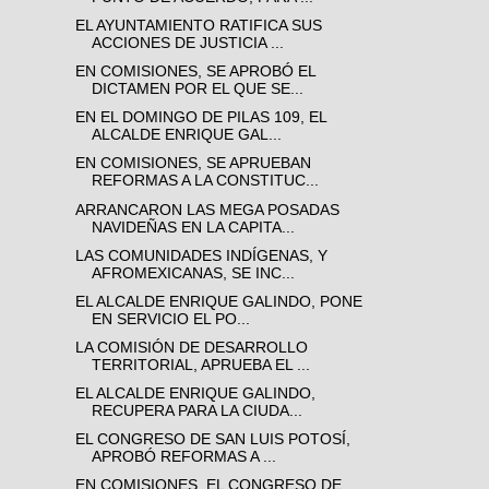
EL AYUNTAMIENTO RATIFICA SUS
ACCIONES DE JUSTICIA ...
EN COMISIONES, SE APROBÓ EL
DICTAMEN POR EL QUE SE...
EN EL DOMINGO DE PILAS 109, EL
ALCALDE ENRIQUE GAL...
EN COMISIONES, SE APRUEBAN
REFORMAS A LA CONSTITUC...
ARRANCARON LAS MEGA POSADAS
NAVIDEÑAS EN LA CAPITA...
LAS COMUNIDADES INDÍGENAS, Y
AFROMEXICANAS, SE INC...
EL ALCALDE ENRIQUE GALINDO, PONE
EN SERVICIO EL PO...
LA COMISIÓN DE DESARROLLO
TERRITORIAL, APRUEBA EL ...
EL ALCALDE ENRIQUE GALINDO,
RECUPERA PARA LA CIUDA...
EL CONGRESO DE SAN LUIS POTOSÍ,
APROBÓ REFORMAS A ...
EN COMISIONES, EL CONGRESO DE