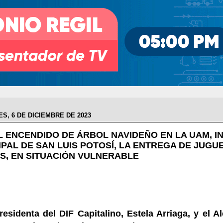
S, 6 DE DICIEMBRE DE 2023
 ENCENDIDO DE ÁRBOL NAVIDEÑO EN LA UAM, INI
IPAL DE SAN LUIS POTOSÍ, LA ENTREGA DE JUGU
OS, EN SITUACIÓN VULNERABLE
residenta del DIF Capitalino, Estela Arriaga, y el A