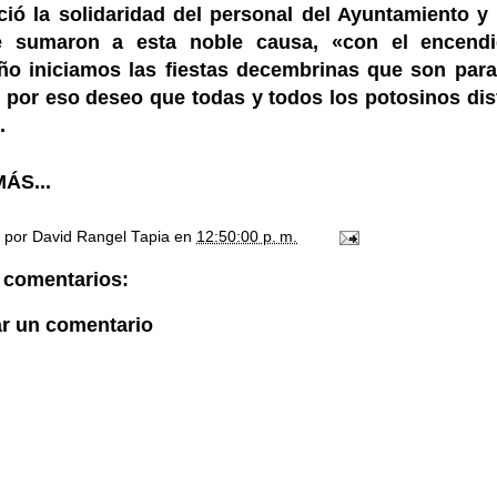
ió la solidaridad del personal del Ayuntamiento y l
 sumaron a esta noble causa, «con el encendi
ño iniciamos las fiestas decembrinas que son para
, por eso deseo que todas y todos los potosinos dis
.
ÁS...
o por
David Rangel Tapia
en
12:50:00 p. m.
 comentarios:
ar un comentario