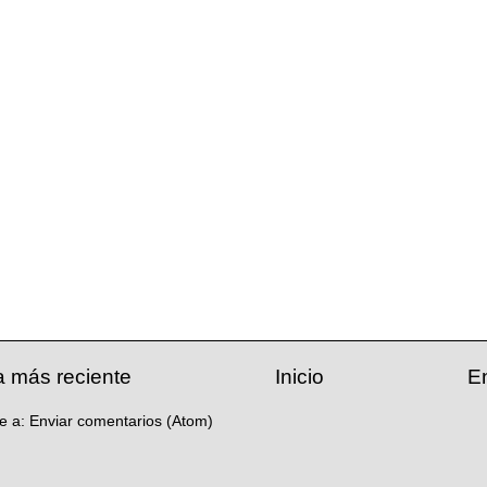
a más reciente
Inicio
E
se a:
Enviar comentarios (Atom)