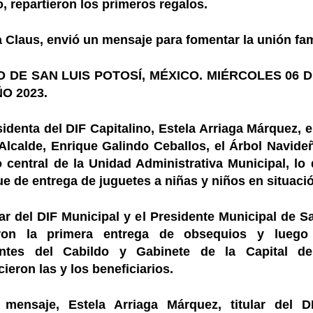
, repartieron los primeros regalos.
 Claus, envió un mensaje para fomentar la unión fami
D DE SAN LUIS POTOSÍ, MÉXICO. MIÉRCOLES 06 
O 2023.
identa del DIF Capitalino, Estela Arriaga Márquez, 
 Alcalde, Enrique Galindo Ceballos, el Árbol Navid
o central de la Unidad Administrativa Municipal, lo 
e de entrega de juguetes a niñas y niños en situaci
lar del DIF Municipal y el Presidente Municipal de S
aron la primera entrega de obsequios y lueg
antes del Cabildo y Gabinete de la Capital de
ieron las y los beneficiarios.
mensaje, Estela Arriaga Márquez, titular del DI