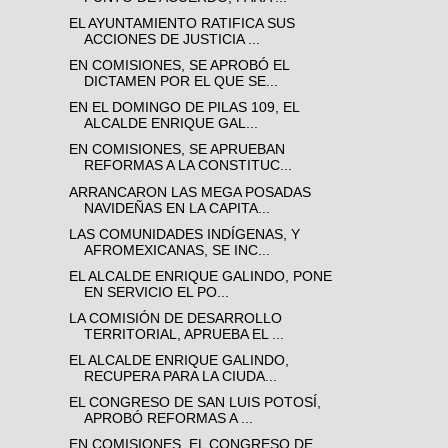
EL AYUNTAMIENTO RATIFICA SUS
ACCIONES DE JUSTICIA ...
EN COMISIONES, SE APROBÓ EL
DICTAMEN POR EL QUE SE...
EN EL DOMINGO DE PILAS 109, EL
ALCALDE ENRIQUE GAL...
EN COMISIONES, SE APRUEBAN
REFORMAS A LA CONSTITUC...
ARRANCARON LAS MEGA POSADAS
NAVIDEÑAS EN LA CAPITA...
LAS COMUNIDADES INDÍGENAS, Y
AFROMEXICANAS, SE INC...
EL ALCALDE ENRIQUE GALINDO, PONE
EN SERVICIO EL PO...
LA COMISIÓN DE DESARROLLO
TERRITORIAL, APRUEBA EL ...
EL ALCALDE ENRIQUE GALINDO,
RECUPERA PARA LA CIUDA...
EL CONGRESO DE SAN LUIS POTOSÍ,
APROBÓ REFORMAS A ...
EN COMISIONES, EL CONGRESO DE