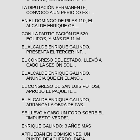
LA DIPUTACIÓN PERMANENTE,
CONVOCÓ A UN PERIODO EXT...
EN EL DOMINGO DE PILAS 110, EL
ALCALDE ENRIQUE GAL...
CON LA PARTICIPACIÓN DE 520
EQUIPOS, Y MÁS DE 11 M...
EL ALCALDE ENRIQUE GALINDO,
PRESENTA EL TERCER INF...
EL CONGRESO DEL ESTADO, LLEVÓ A
CABO LA SESIÓN SOL...
EL ALCALDE ENRIQUE GALINDO,
ANUNCIA QUE EN EL AÑO ...
EL CONGRESO DE SAN LUIS POTOSÍ,
APROBÓ EL PAQUETE ...
EL ALCALDE ENRIQUE GALINDO,
ARRANCA LA OBRA DE PAS...
SE LLEVÓ A CABO UN FORO SOBRE EL
“IMPUESTO VERDE”,...
ENRIQUE GALINDO: 3 AÑOS MÁS
APRUEBAN EN COMISIONES, UN
PUNTO DE ACUERDO, PARA ...