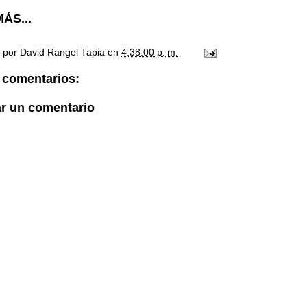
ÁS...
o por
David Rangel Tapia
en
4:38:00 p. m.
 comentarios:
ar un comentario