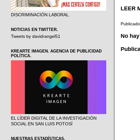
LEER M
DISCRIMINACIÓN LABORAL.
Publicad
NOTICIAS EN TWITTER.
No hay
Tweets by davidrangel51
Public
KREARTE IMAGEN. AGENCIA DE PUBLICIDAD
POLÍTICA.
EL LÍDER DIGITAL DE LA INVESTIGACIÓN
SOCIAL EN SAN LUIS POTOSÍ
NUESTRAS ESTADÍSTICAS.