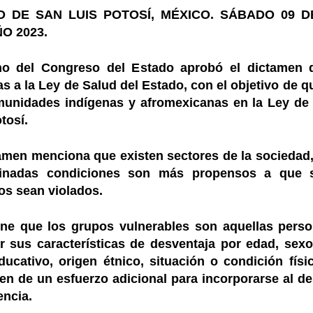
D DE SAN LUIS POTOSÍ, MÉXICO. SÁBADO 09 D
O 2023.
no del Congreso del Estado aprobó el dictamen 
s a la Ley de Salud del Estado, con el objetivo de q
munidades indígenas y afromexicanas en la Ley de
tosí.
tamen menciona que existen sectores de la sociedad
inadas condiciones son más propensos a que 
s sean violados.
ine que los grupos vulnerables son aquellas pers
 sus características de desventaja por edad, sexo,
ducativo, origen étnico, situación o condición físi
en de un esfuerzo adicional para incorporarse al des
encia.