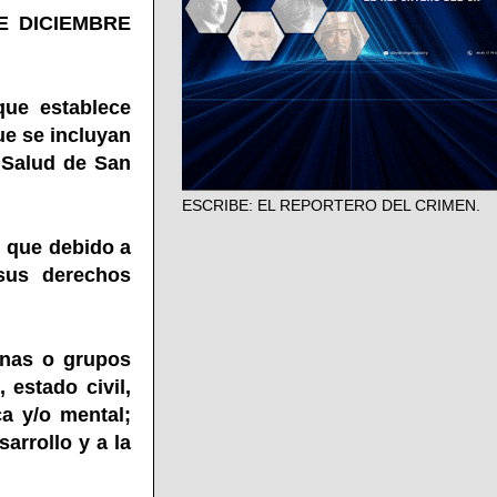
E DICIEMBRE
que establece
ue se incluyan
 Salud de San
ESCRIBE: EL REPORTERO DEL CRIMEN.
, que debido a
sus derechos
onas o grupos
 estado civil,
ca y/o mental;
arrollo y a la