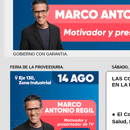
GOBIERNO CON GARANTIA.
FERIA DE LA PROVEEDURIA.
SÁBADO, 
LAS C
EN LA
●
El C
Salud, 