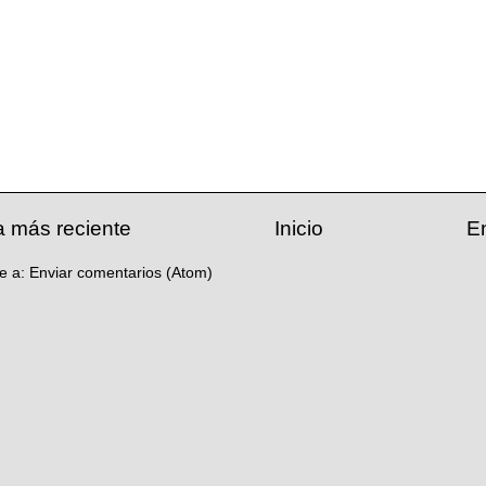
a más reciente
Inicio
E
se a:
Enviar comentarios (Atom)