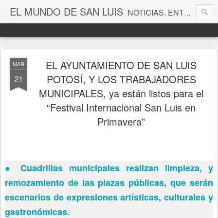
EL MUNDO DE SAN LUIS
NOTICIAS. ENTRETENIMIENTO. EDITORIALES. CANAL DE VÍDEOS. GALERÍA DE FOTOGRAFÍAS.
EL AYUNTAMIENTO DE SAN LUIS
MAR
POTOSÍ, Y LOS TRABAJADORES
21
MUNICIPALES, ya están listos para el
“Festival Internacional San Luis en
Primavera”
●
Cuadrillas municipales realizan limpieza, y
remozamiento de las plazas públicas, que serán
escenarios de expresiones artísticas, culturales y
gastronómicas.