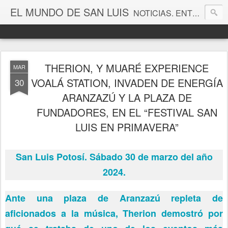
EL MUNDO DE SAN LUIS
NOTICIAS. ENTRETENIMIENTO. EDITORIALES. CANAL DE VÍDEOS. GALERÍA DE FOTOGRAFÍAS.
THERION, Y MUARÉ EXPERIENCE
MAR
VOALÁ STATION, INVADEN DE ENERGÍA
30
ARANZAZÚ Y LA PLAZA DE
FUNDADORES, EN EL “FESTIVAL SAN
LUIS EN PRIMAVERA”
San Luis Potosí. Sábado 30 de marzo del año
2024.
Ante una plaza de Aranzazú repleta de
aficionados a la música, Therion demostró por