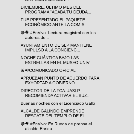
DICIEMBRE, ÚLTIMO MES DEL
PROGRAMA “ACABA TU DEUDA...
FUE PRESENTADO EL PAQUETE
ECONÓMICO ANTE LA COMISI...
🔴🎥 #EnVivo: Lectura magistral con los
autores de...
AYUNTAMIENTO DE SLP MANTIENE
IMPULSO A LA CONCIENC...
NOCHE CUÁNTICA BAJO LAS
ESTRELLAS EN EL MUSEO UNIV...
🚨📢COMUNICADO OFICIAL
APRUEBAN PUNTO DE ACUERDO PARA
EXHORTAR A GOBIERNO...
DIRECTOR DE LA FCA-UASLP
RECOMIENDA ACTIVAR EL BUZ...
Buenas noches con el Licenciado Gallo
ALCALDE GALINDO EMPRENDE
RESCATE DEL TEMPLO DE EL ...
🔴🎥 #EnVivo: En Rueda de prensa el
alcalde Enriqu...