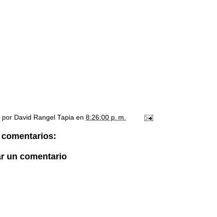
o por
David Rangel Tapia
en
8:26:00 p. m.
 comentarios:
ar un comentario