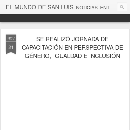
EL MUNDO DE SAN LUIS
NOTICIAS. ENTRETENIMIENTO. EDITORIALES. CANAL DE VÍDEOS. GALERÍA DE FOTOGRAFÍAS.
SE REALIZÓ JORNADA DE
NOV
CAPACITACIÓN EN PERSPECTIVA DE
21
GÉNERO, IGUALDAD E INCLUSIÓN