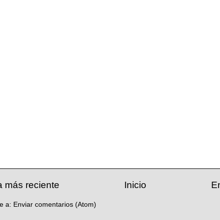
a más reciente
Inicio
E
se a:
Enviar comentarios (Atom)