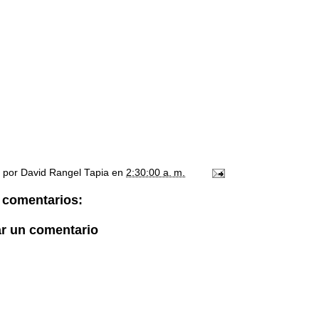
o por
David Rangel Tapia
en
2:30:00 a. m.
 comentarios:
ar un comentario