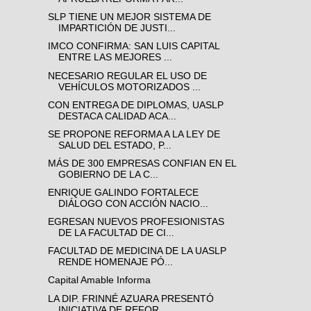
SLP TIENE UN MEJOR SISTEMA DE
IMPARTICIÓN DE JUSTI...
IMCO CONFIRMA: SAN LUIS CAPITAL
ENTRE LAS MEJORES ...
NECESARIO REGULAR EL USO DE
VEHÍCULOS MOTORIZADOS ...
CON ENTREGA DE DIPLOMAS, UASLP
DESTACA CALIDAD ACA...
SE PROPONE REFORMA A LA LEY DE
SALUD DEL ESTADO, P...
MÁS DE 300 EMPRESAS CONFIAN EN EL
GOBIERNO DE LA C...
ENRIQUE GALINDO FORTALECE
DIÁLOGO CON ACCIÓN NACIO...
EGRESAN NUEVOS PROFESIONISTAS
DE LA FACULTAD DE CI...
FACULTAD DE MEDICINA DE LA UASLP
RENDE HOMENAJE PÓ...
Capital Amable Informa
LA DIP. FRINNÉ AZUARA PRESENTÓ
INICIATIVA DE REFOR...