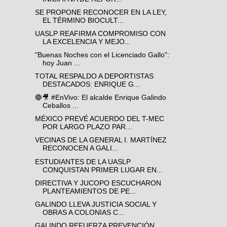
SE PROPONE RECONOCER EN LA LEY,
EL TÉRMINO BIOCULT...
UASLP REAFIRMA COMPROMISO CON
LA EXCELENCIA Y MEJO...
"Buenas Noches con el Licenciado Gallo":
hoy Juan ...
TOTAL RESPALDO A DEPORTISTAS
DESTACADOS: ENRIQUE G...
🔴🎥 #EnVivo: El alcalde Enrique Galindo
Ceballos ...
MÉXICO PREVÉ ACUERDO DEL T-MEC
POR LARGO PLAZO PAR...
VECINAS DE LA GENERAL I. MARTÍNEZ
RECONOCEN A GALI...
ESTUDIANTES DE LA UASLP
CONQUISTAN PRIMER LUGAR EN...
DIRECTIVA Y JUCOPO ESCUCHARON
PLANTEAMIENTOS DE PE...
GALINDO LLEVA JUSTICIA SOCIAL Y
OBRAS A COLONIAS C...
GALINDO REFUERZA PREVENCIÓN