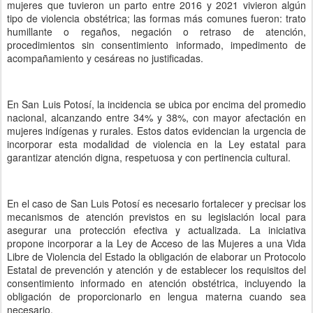
mujeres que tuvieron un parto entre 2016 y 2021 vivieron algún
tipo de violencia obstétrica; las formas más comunes fueron: trato
humillante o regaños, negación o retraso de atención,
procedimientos sin consentimiento informado, impedimento de
acompañamiento y cesáreas no justificadas.
En San Luis Potosí, la incidencia se ubica por encima del promedio
nacional, alcanzando entre 34% y 38%, con mayor afectación en
mujeres indígenas y rurales. Estos datos evidencian la urgencia de
incorporar esta modalidad de violencia en la Ley estatal para
garantizar atención digna, respetuosa y con pertinencia cultural.
En el caso de San Luis Potosí es necesario fortalecer y precisar los
mecanismos de atención previstos en su legislación local para
asegurar una protección efectiva y actualizada. La iniciativa
propone incorporar a la Ley de Acceso de las Mujeres a una Vida
Libre de Violencia del Estado la obligación de elaborar un Protocolo
Estatal de prevención y atención y de establecer los requisitos del
consentimiento informado en atención obstétrica, incluyendo la
obligación de proporcionarlo en lengua materna cuando sea
necesario.