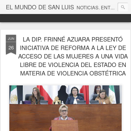
EL MUNDO DE SAN LUIS
NOTICIAS. ENTRETENIMIENTO. EDITORIALES. CANAL DE VÍDEOS. GALERÍA DE FOTOGRAFÍAS.
LA DIP. FRINNÉ AZUARA PRESENTÓ
JUN
INICIATIVA DE REFORMA A LA LEY DE
26
ACCESO DE LAS MUJERES A UNA VIDA
LIBRE DE VIOLENCIA DEL ESTADO EN
MATERIA DE VIOLENCIA OBSTÉTRICA