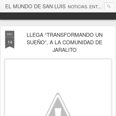
EL MUNDO DE SAN LUIS
NOTICIAS. ENTRETENIMIENTO. EDITORIALES. CANAL DE VÍDEOS. GALERÍA DE FOTOGRAFÍAS.
LLEGA “TRANSFORMANDO UN
DEC
SUEÑO”, A LA COMUNIDAD DE
14
JARALITO