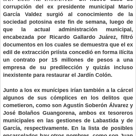
corrupción del ex presidente municipal Mario
García Valdez surgió al conocimiento de la
sociedad potosina este fin de semana, luego de
que la actual administración municipal,
encabezada por Ricardo Gallardo Juárez, filtró
documentos en los cuales se demuestra que el ex
edil de extracción priísta concedió en forma ilícita
un contrato por 15 millones de pesos a una
empresa de su predilección y quizás incluso
inexistente para restaurar el Jardín Colón.
Junto a los ex munícipes irían también a la cárcel
algunos de sus cómplices en los delitos que
cometieron, como son Agustín Soberón Álvarez y
José Bolaños Guangorena, ambos ex tesoreros
municipales en las gestiones de Labastida y de
García, respectivamente. En la lista de posibles
encarcelados hay otros nombres, como son Juan