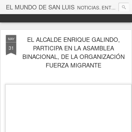
EL MUNDO DE SAN LUIS
NOTICIAS. ENTRETENIMIENTO. EDITORIALES. CANAL DE VÍDEOS. GALERÍA DE FOTOGRAFÍAS.
EL ALCALDE ENRIQUE GALINDO,
MAY
PARTICIPA EN LA ASAMBLEA
31
BINACIONAL, DE LA ORGANIZACIÓN
FUERZA MIGRANTE