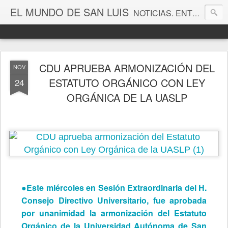
EL MUNDO DE SAN LUIS
NOTICIAS. ENTRETENIMIENTO. EDITORIALES. CANAL DE VÍDEOS. GALERÍA DE FOTOGRAFÍAS.
CDU APRUEBA ARMONIZACIÓN DEL
NOV
ESTATUTO ORGÁNICO CON LEY
24
ORGÁNICA DE LA UASLP
●Este miércoles en Sesión Extraordinaria del H.
Consejo Directivo Universitario, fue aprobada
por unanimidad la armonización del Estatuto
Orgánico de la Universidad Autónoma de San