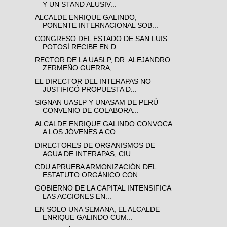
Y UN STAND ALUSIV...
ALCALDE ENRIQUE GALINDO,
PONENTE INTERNACIONAL SOB...
CONGRESO DEL ESTADO DE SAN LUIS
POTOSÍ RECIBE EN D...
RECTOR DE LA UASLP, DR. ALEJANDRO
ZERMEÑO GUERRA, ...
EL DIRECTOR DEL INTERAPAS NO
JUSTIFICÓ PROPUESTA D...
SIGNAN UASLP Y UNASAM DE PERÚ
CONVENIO DE COLABORA...
ALCALDE ENRIQUE GALINDO CONVOCA
A LOS JÓVENES A CO...
DIRECTORES DE ORGANISMOS DE
AGUA DE INTERAPAS, CIU...
CDU APRUEBA ARMONIZACIÓN DEL
ESTATUTO ORGÁNICO CON...
GOBIERNO DE LA CAPITAL INTENSIFICA
LAS ACCIONES EN...
EN SOLO UNA SEMANA, EL ALCALDE
ENRIQUE GALINDO CUM...