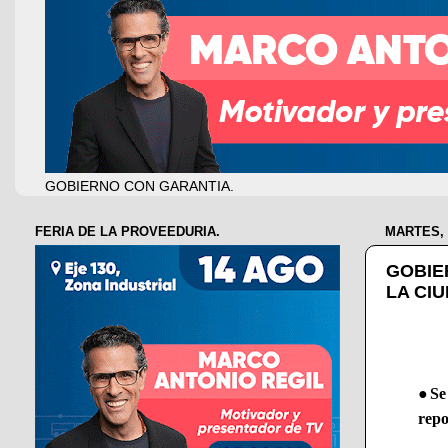
GOBIERNO CON GARANTIA.
FERIA DE LA PROVEEDURIA.
MARTES, 
GOBIE
LA CI
●Se 
repo