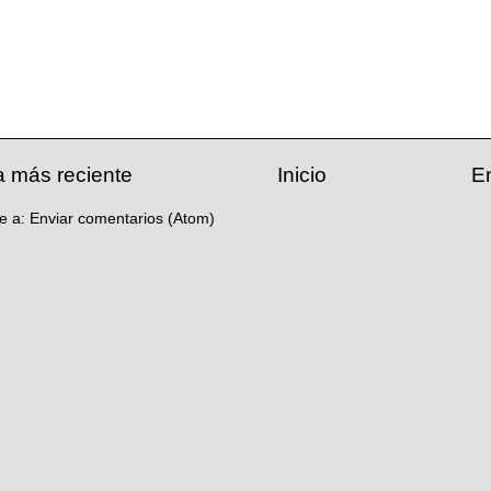
a más reciente
Inicio
E
se a:
Enviar comentarios (Atom)