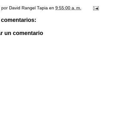
o por
David Rangel Tapia
en
9:55:00 a. m.
 comentarios:
ar un comentario