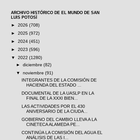
ARCHIVO HISTÓRICO DE EL MUNDO DE SAN
LUIS POTOSÍ
►
2026
(708)
►
2025
(972)
►
2024
(451)
►
2023
(596)
▼
2022
(1280)
►
diciembre
(82)
▼
noviembre
(91)
INTEGRANTES DE LA COMISIÓN DE
HACIENDA DEL ESTADO ...
DOCUMENTAL DE LA UASLP EN LA
FINAL DE LA XXXI BIEN...
LAS ACTIVIDADES POR EL 430
ANIVERSARIO DE LA CIUDA...
GOBIERNO DEL CAMBIO LLEVA A LA
CINETECA ALAMEDA PE...
CONTINÚA LA COMISIÓN DEL AGUA EL
ANÁLISIS DE LAS I...