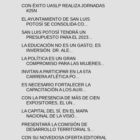
CON ÉXITO UASLP REALIZA JORNADAS
#25N
EL AYUNTAMIENTO DE SAN LUIS
POTOSÍ SE CONSOLIDA CO...
SAN LUIS POTOSÍ TENDRÁ UN
PRESUPUESTO PARA EL 2023...
LA EDUCACIÓN NO ES UN GASTO, ES
INVERSIÓN: DR. ALE...
LA POLÍTICA ES UN GRAN
COMPROMISO PARA LAS MUJERES...
INVITAN A PARTICIPAR EN LA 5TA
CARRERA ATLÉTICA PO...
ES NECESARIO FORTALECER LA
CAPACITACIÓN A LOS AUXI...
CON LA PRESENCIA DE MÁS DE CIEN
EXPOSITORES, EL UN...
LA CAPITAL DEL SÍ, EN EL MAPA
NACIONAL DE LA VISIÓ...
PRESENTARÁ LA COMISIÓN DE
DESARROLLO TERRITORIAL S...
CON SU NOVEDOSA OFERTA EDITORIAL