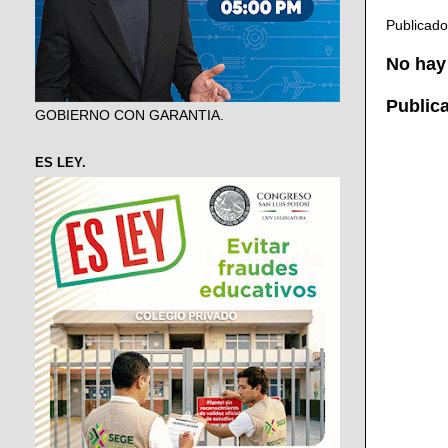
Publicad
No hay
Public
GOBIERNO CON GARANTIA.
ES LEY.