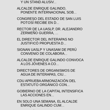
Y UN STAND ALUSIV...
ALCALDE ENRIQUE GALINDO,
PONENTE INTERNACIONAL SOB...
CONGRESO DEL ESTADO DE SAN LUIS
POTOSÍ RECIBE EN D...
RECTOR DE LA UASLP, DR. ALEJANDRO
ZERMEÑO GUERRA, ...
EL DIRECTOR DEL INTERAPAS NO
JUSTIFICÓ PROPUESTA D...
SIGNAN UASLP Y UNASAM DE PERÚ
CONVENIO DE COLABORA...
ALCALDE ENRIQUE GALINDO CONVOCA
A LOS JÓVENES A CO...
DIRECTORES DE ORGANISMOS DE
AGUA DE INTERAPAS, CIU...
CDU APRUEBA ARMONIZACIÓN DEL
ESTATUTO ORGÁNICO CON...
GOBIERNO DE LA CAPITAL INTENSIFICA
LAS ACCIONES EN...
EN SOLO UNA SEMANA, EL ALCALDE
ENRIQUE GALINDO CUM...