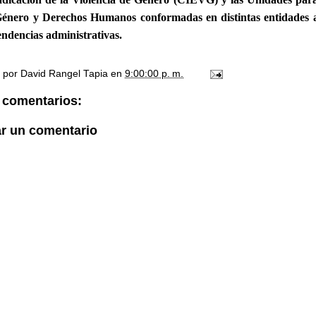
énero y Derechos Humanos conformadas en distintas entidades 
ndencias administrativas.
o por
David Rangel Tapia
en
9:00:00 p. m.
 comentarios:
ar un comentario