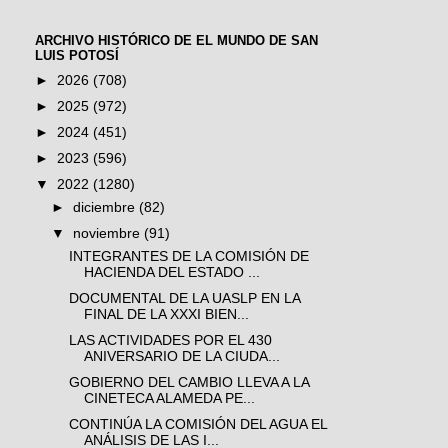
ARCHIVO HISTÓRICO DE EL MUNDO DE SAN
LUIS POTOSÍ
►
2026
(708)
►
2025
(972)
►
2024
(451)
►
2023
(596)
▼
2022
(1280)
►
diciembre
(82)
▼
noviembre
(91)
INTEGRANTES DE LA COMISIÓN DE
HACIENDA DEL ESTADO ...
DOCUMENTAL DE LA UASLP EN LA
FINAL DE LA XXXI BIEN...
LAS ACTIVIDADES POR EL 430
ANIVERSARIO DE LA CIUDA...
GOBIERNO DEL CAMBIO LLEVA A LA
CINETECA ALAMEDA PE...
CONTINÚA LA COMISIÓN DEL AGUA EL
ANÁLISIS DE LAS I...