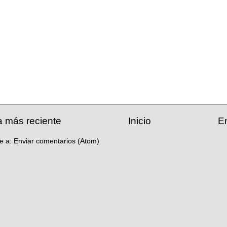
a más reciente
Inicio
E
se a:
Enviar comentarios (Atom)