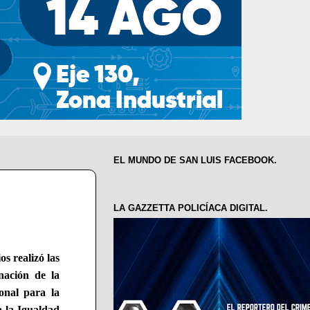
EL MUNDO DE SAN LUIS FACEBOOK.
LA GAZZETTA POLICÍACA DIGITAL.
s realizó las
nación de la
onal para la
 la Igualdad