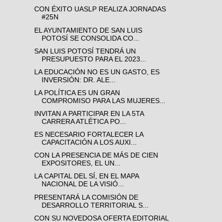
CON ÉXITO UASLP REALIZA JORNADAS
#25N
EL AYUNTAMIENTO DE SAN LUIS
POTOSÍ SE CONSOLIDA CO...
SAN LUIS POTOSÍ TENDRÁ UN
PRESUPUESTO PARA EL 2023...
LA EDUCACIÓN NO ES UN GASTO, ES
INVERSIÓN: DR. ALE...
LA POLÍTICA ES UN GRAN
COMPROMISO PARA LAS MUJERES...
INVITAN A PARTICIPAR EN LA 5TA
CARRERA ATLÉTICA PO...
ES NECESARIO FORTALECER LA
CAPACITACIÓN A LOS AUXI...
CON LA PRESENCIA DE MÁS DE CIEN
EXPOSITORES, EL UN...
LA CAPITAL DEL SÍ, EN EL MAPA
NACIONAL DE LA VISIÓ...
PRESENTARÁ LA COMISIÓN DE
DESARROLLO TERRITORIAL S...
CON SU NOVEDOSA OFERTA EDITORIAL