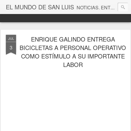
EL MUNDO DE SAN LUIS
NOTICIAS. ENTRETENIMIENTO. EDITORIALES. CANAL DE VÍDEOS. GALERÍA DE FOTOGRAFÍAS.
ENRIQUE GALINDO ENTREGA
JUL
BICICLETAS A PERSONAL OPERATIVO
3
COMO ESTÍMULO A SU IMPORTANTE
LABOR