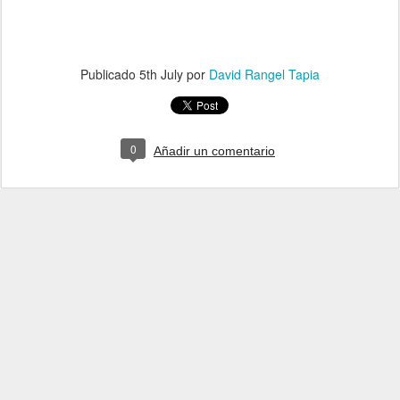
Publicado
5th July
por
David Rangel Tapia
0
Añadir un comentario