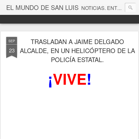
EL MUNDO DE SAN LUIS
NOTICIAS. ENTRETENIMIENTO. EDITORIALES. CANAL DE VÍDEOS. GALERÍA DE FOTOGRAFÍAS.
TRASLADAN A JAIME DELGADO
SEP
ALCALDE, EN UN HELICÓPTERO DE LA
23
POLICÍA ESTATAL.
¡
VIVE
!