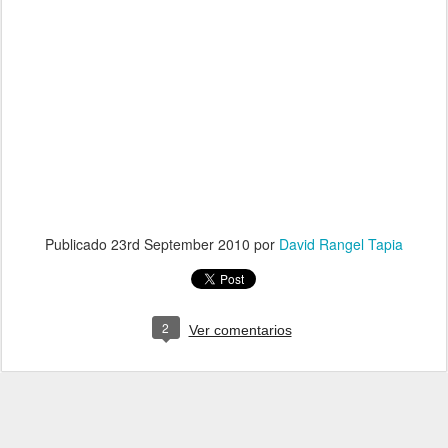
Publicado
23rd September 2010
por
David Rangel Tapia
2
Ver comentarios